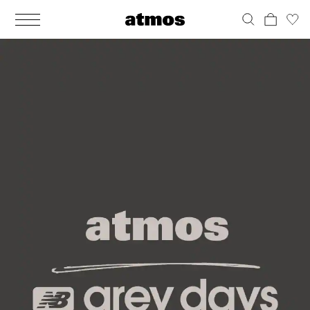
MEN
シューズ
ウェア
バッグ
アクセサリー
その他
WOMENS
シューズ
ウェア
バッグ
アクセサリー
その他
ALL
ALL
ALL
ALL
ALL
ALL
ALL
ALL
ALL
ALL
ALL
ALL
MENS
MENS
MENS
MENS
MENS
MENS
WOMENS
WOMENS
WOMENS
WOMENS
WOMENS
WOMENS
シューズ
ウェア
バッグ
アクセサリー
その他
シューズ
ウェア
バッグ
アクセサリー
その他
シューズ
スニーカー
トップス
バックパック / リュック
ポーチ / ウォレット
シューケア / グッズ
シューズ
スニーカー
トップス
バックパック / リュック
ポーチ / ウォレット
シューケア / グッズ
ウェア
ブーツ
アウター
ショルダー / メッセンジャーバッグ
帽子
おもちゃ / フィギュア
ウェア
ブーツ
アウター
ショルダー / メッセンジャーバッグ
帽子
おもちゃ / フィギュア
バッグ
サンダル
パンツ
トート / エコバッグ
グッズ / アクセサリー
その他
バッグ
サンダル / パンプス
パンツ
トート / エコバッグ
グッズ / アクセサリー
その他
アクセサリー
その他
ソックス
クラッチ / セカンドバッグ
その他
すべてのその他
アクセサリー
その他
ワンピース
クラッチ / セカンドバッグ
その他
すべてのその他
その他
すべてのシューズ
アンダーウェア
ウエストバッグ
すべてのアクセサリー
その他
すべてのシューズ
スカート
ウエストバッグ
すべてのアクセサリー
水着
その他
ソックス
その他
その他
すべてのバッグ
アンダーウェア
すべてのバッグ
アディダス ピックアップ
ライフスタイルランニング
アディダス ピックアップ
ライフスタイルランニング
すべてのウェア
水着