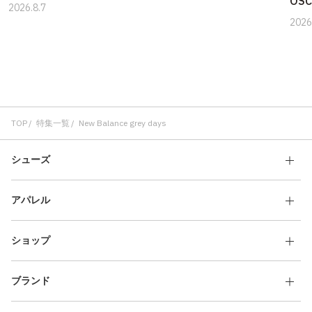
OSC
2026.8.7
2026
TOP
特集一覧
New Balance grey days
シューズ
アパレル
ショップ
ブランド