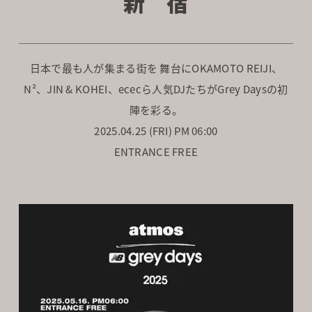
新 宿
日本で最も人が集まる街を 舞台にOKAMOTO REIJI、
N²、JIN & KOHEI、ececら人気DJたちがGrey Daysの初
陣を彩る。
2025.04.25 (FRI) PM 06:00
ENTRANCE FREE