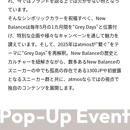
れ、今ではブランドを語る上では欠かせない色となっ
ています。
そんなシンボリックカラーを祝福すべく、New
Balanceは毎年5月の1カ月間を“Grey Days”と位置付
け、特別な企画や様々なキャンペーンを通して魅力を
讃えています。そして、2025年はatmosが“繋ぐ”をテ
ーマに“Grey Days”を再解釈。New Balanceの歴史と
カルチャーを紐解きながら、数多あるNew Balanceの
スニーカーの中でも孤高の存在である1300JPや初披露
となるスニーカー群と共に、atmosならではの視点で
独自のコンテンツを展開します。