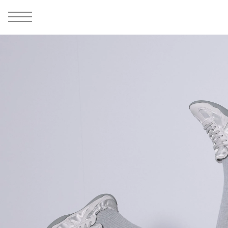
MEN
シューズ
ウェア
バッグ
アクセサリー
その他
WOMENS
シューズ
ウェア
バッグ
アクセサリー
その他
ALL
ALL
ALL
ALL
ALL
ALL
ALL
ALL
ALL
ALL
ALL
ALL
MENS
MENS
MENS
MENS
MENS
MENS
WOMENS
WOMENS
WOMENS
WOMENS
WOMENS
WOMENS
シューズ
ウェア
バッグ
アクセサリー
その他
シューズ
ウェア
バッグ
アクセサリー
その他
シューズ
スニーカー
トップス
バックパック / リュック
ポーチ / ウォレット
シューケア / グッズ
シューズ
スニーカー
トップス
バックパック / リュック
ポーチ / ウォレット
シューケア / グッズ
ウェア
ブーツ
アウター
ショルダー / メッセンジャーバッグ
帽子
おもちゃ / フィギュア
ウェア
ブーツ
アウター
ショルダー / メッセンジャーバッグ
帽子
おもちゃ / フィギュア
バッグ
サンダル
パンツ
トート / エコバッグ
グッズ / アクセサリー
その他
バッグ
サンダル / パンプス
パンツ
トート / エコバッグ
グッズ / アクセサリー
その他
アクセサリー
その他
ソックス
クラッチ / セカンドバッグ
その他
すべてのその他
アクセサリー
その他
ワンピース
クラッチ / セカンドバッグ
その他
すべてのその他
その他
すべてのシューズ
アンダーウェア
ウエストバッグ
すべてのアクセサリー
その他
すべてのシューズ
スカート
ウエストバッグ
すべてのアクセサリー
水着
その他
ソックス
その他
その他
すべてのバッグ
アンダーウェア
すべてのバッグ
アディダス ピックアップ
ライフスタイルランニング
アディダス ピックアップ
ライフスタイルランニング
すべてのウェア
水着