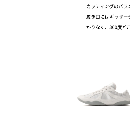
カッティングのバラ
履き口にはギャザー
かりなく、360度ど