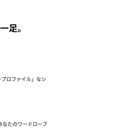
一足。
ープロファイル」なシ
あなたのワードローブ