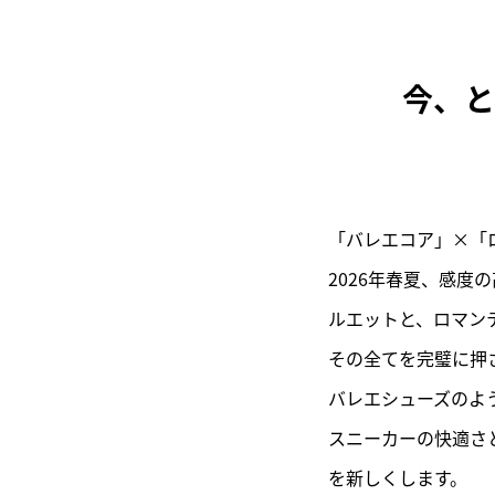
今、と
「バレエコア」×「
2026年春夏、感
ルエットと、ロマン
その全てを完璧に押さ
バレエシューズのよ
スニーカーの快適さ
を新しくします。