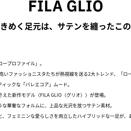
FILA GLIO
きめく足元は、
サテンを纏ったこの
ロープロファイル」。
度の高いファッショニスタたちが熱視線を送る2大トレンド、「ロ
ティックな「バレエコア」ムード。
えた新作モデル〈FILA GLIO（グリオ）〉が登場。
うな華奢なフォルムに、上品な光沢を放つサテン素材。
と、フェミニンな愛らしさを両立したハイブリッドな一足が、