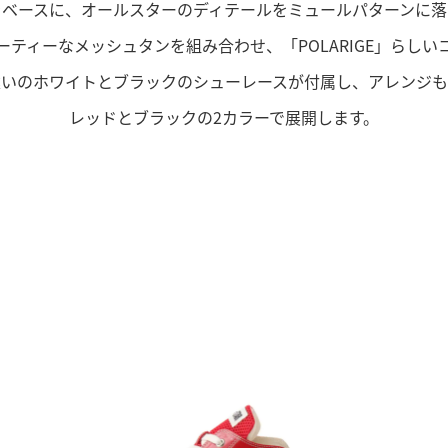
をベースに、オールスターのディテールをミュールパターンに落
ティーなメッシュタンを組み合わせ、「POLARIGE」らし
違いのホワイトとブラックのシューレースが付属し、アレンジも
レッドとブラックの2カラーで展開します。