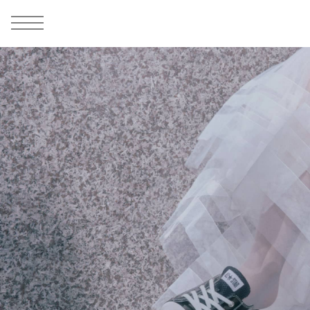
MEN
シューズ
ウェア
バッグ
アクセサリー
その他
WOMENS
シューズ
ウェア
バッグ
アクセサリー
その他
ALL
ALL
ALL
ALL
ALL
ALL
ALL
ALL
ALL
ALL
ALL
ALL
MENS
MENS
MENS
MENS
MENS
MENS
WOMENS
WOMENS
WOMENS
WOMENS
WOMENS
WOMENS
シューズ
ウェア
バッグ
アクセサリー
その他
シューズ
ウェア
バッグ
アクセサリー
その他
シューズ
スニーカー
トップス
バックパック / リュック
ポーチ / ウォレット
シューケア / グッズ
シューズ
スニーカー
トップス
バックパック / リュック
ポーチ / ウォレット
シューケア / グッズ
ウェア
ブーツ
アウター
ショルダー / メッセンジャーバッグ
帽子
おもちゃ / フィギュア
ウェア
ブーツ
アウター
ショルダー / メッセンジャーバッグ
帽子
おもちゃ / フィギュア
バッグ
サンダル
パンツ
トート / エコバッグ
グッズ / アクセサリー
その他
バッグ
サンダル / パンプス
パンツ
トート / エコバッグ
グッズ / アクセサリー
その他
アクセサリー
その他
ソックス
クラッチ / セカンドバッグ
その他
すべてのその他
アクセサリー
その他
ワンピース
クラッチ / セカンドバッグ
その他
すべてのその他
その他
すべてのシューズ
アンダーウェア
ウエストバッグ
すべてのアクセサリー
その他
すべてのシューズ
スカート
ウエストバッグ
すべてのアクセサリー
水着
その他
ソックス
その他
その他
すべてのバッグ
アンダーウェア
すべてのバッグ
アディダス ピックアップ
ライフスタイルランニング
アディダス ピックアップ
ライフスタイルランニング
すべてのウェア
水着