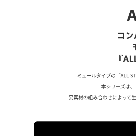
A
コン
『AL
ミュールタイプの「ALL STAR
本シリーズは、
異素材の組み合わせによって