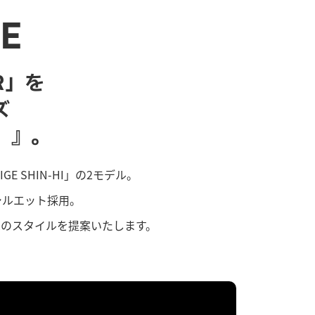
GE
R」を
ズ
ュ）』。
IGE SHIN-HI」の2モデル。
シルエット採用。
のスタイルを提案いたします。