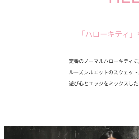
「ハローキティ」を
定番のノーマルハローキティに
ルーズシルエットのスウェット
遊び心とエッジをミックスした、a