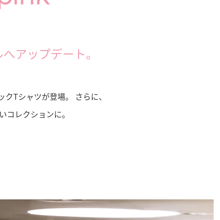
イルへアップデート。
クTシャツが登場。 さらに、
いコレクションに。