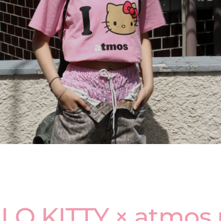
LO KITTY × atmos 