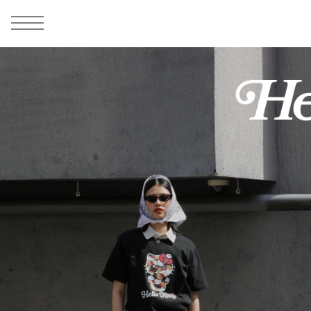
MEN
シューズ
ウェア
バッグ
アクセサリー
その他
WOMENS
シューズ
ウェア
バッグ
アクセサリー
その他
ALL
ALL
ALL
ALL
ALL
ALL
ALL
ALL
ALL
ALL
ALL
ALL
MENS
MENS
MENS
MENS
MENS
MENS
WOMENS
WOMENS
WOMENS
WOMENS
WOMENS
WOMENS
シューズ
ウェア
バッグ
アクセサリー
その他
シューズ
ウェア
バッグ
アクセサリー
その他
シューズ
スニーカー
トップス
バックパック / リュック
ポーチ / ウォレット
シューケア / グッズ
シューズ
スニーカー
トップス
バックパック / リュック
ポーチ / ウォレット
シューケア / グッズ
ウェア
ブーツ
アウター
ショルダー / メッセンジャーバッグ
帽子
おもちゃ / フィギュア
ウェア
ブーツ
アウター
ショルダー / メッセンジャーバッグ
帽子
おもちゃ / フィギュア
バッグ
サンダル
パンツ
トート / エコバッグ
グッズ / アクセサリー
その他
バッグ
サンダル / パンプス
パンツ
トート / エコバッグ
グッズ / アクセサリー
その他
アクセサリー
その他
ソックス
クラッチ / セカンドバッグ
その他
すべてのその他
アクセサリー
その他
ワンピース
クラッチ / セカンドバッグ
その他
すべてのその他
その他
すべてのシューズ
アンダーウェア
ウエストバッグ
すべてのアクセサリー
その他
すべてのシューズ
スカート
ウエストバッグ
すべてのアクセサリー
水着
その他
ソックス
その他
その他
すべてのバッグ
アンダーウェア
すべてのバッグ
アディダス ピックアップ
ライフスタイルランニング
アディダス ピックアップ
ライフスタイルランニング
すべてのウェア
水着