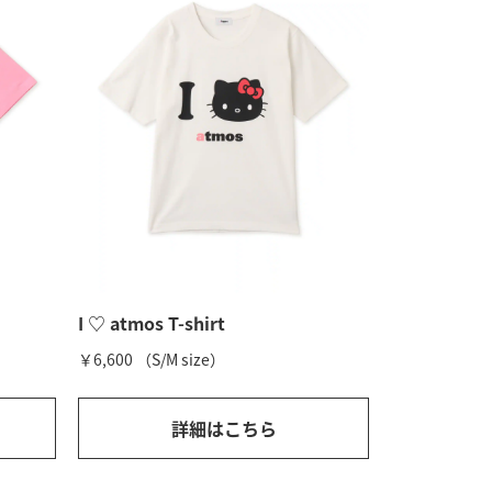
I ♡ atmos T-shirt
￥6,600 （S/M size）
詳細はこちら