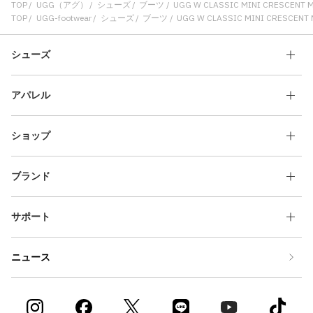
TOP
UGG（アグ）
シューズ
ブーツ
UGG W CLASSIC MINI CRESCENT 
TOP
UGG-footwear
シューズ
ブーツ
UGG W CLASSIC MINI CRESCENT
シューズ
アパレル
ショップ
ブランド
サポート
ニュース