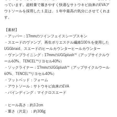
っています。超軽量で履きやすく快適なサトウキビ由来のEVAア
ウトソールを採用した１足は、１年中最高の気分にさせてくれま
す。
【素材】
・アッパー：17mmのツインフェイスシープスキン
・スエードのヴァンプ、再生ポリエステル繊維100％を使用した
UGGbraid、スエードのヒールカウンターヒールカウンター
・ヴァンプライニング：17mmのUGGplush™（アップサイクルウ
ール60%、TENCEL™リヨセル40%）
・ソックライナー：17mmのUGGplush™（アップサイクルウール
60%、TENCEL™リヨセル40%）
・フットベッド：フォーム
・アウトソール：サトウキビ由来のEVA
・バインディング：マイクロスエード
・ヒール高さ：約3.2cm
・重さ（片足）：約308g