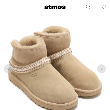
MEN
シューズ
ウェア
バッグ
アクセサリー
その他
WOMENS
シューズ
ウェア
バッグ
アクセサリー
その他
1
7
ALL
ALL
ALL
ALL
ALL
ALL
ALL
ALL
ALL
ALL
ALL
ALL
MENS
MENS
MENS
MENS
MENS
MENS
WOMENS
WOMENS
WOMENS
WOMENS
WOMENS
WOMENS
シューズ
ウェア
バッグ
アクセサリー
その他
シューズ
ウェア
バッグ
アクセサリー
その他
シューズ
スニーカー
トップス
バックパック / リュック
ポーチ / ウォレット
シューケア / グッズ
シューズ
スニーカー
トップス
バックパック / リュック
ポーチ / ウォレット
シューケア / グッズ
ウェア
ブーツ
アウター
ショルダー / メッセンジャーバッグ
帽子
おもちゃ / フィギュア
ウェア
ブーツ
アウター
ショルダー / メッセンジャーバッグ
帽子
おもちゃ / フィギュア
バッグ
サンダル
パンツ
トート / エコバッグ
グッズ / アクセサリー
その他
バッグ
サンダル / パンプス
パンツ
トート / エコバッグ
グッズ / アクセサリー
その他
アクセサリー
その他
ソックス
クラッチ / セカンドバッグ
その他
すべてのその他
アクセサリー
その他
ワンピース
クラッチ / セカンドバッグ
その他
すべてのその他
その他
すべてのシューズ
アンダーウェア
ウエストバッグ
すべてのアクセサリー
その他
すべてのシューズ
スカート
ウエストバッグ
すべてのアクセサリー
水着
その他
ソックス
その他
その他
すべてのバッグ
アンダーウェア
すべてのバッグ
アディダス ピックアップ
ライフスタイルランニング
アディダス ピックアップ
ライフスタイルランニング
すべてのウェア
水着