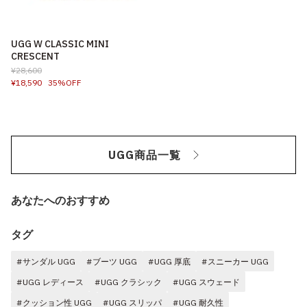
UGG W CLASSIC MINI
CRESCENT
¥28,600
¥18,590
35%OFF
UGG商品一覧
あなたへのおすすめ
タグ
#サンダル UGG
#ブーツ UGG
#UGG 厚底
#スニーカー UGG
#UGG レディース
#UGG クラシック
#UGG スウェード
#クッション性 UGG
#UGG スリッパ
#UGG 耐久性