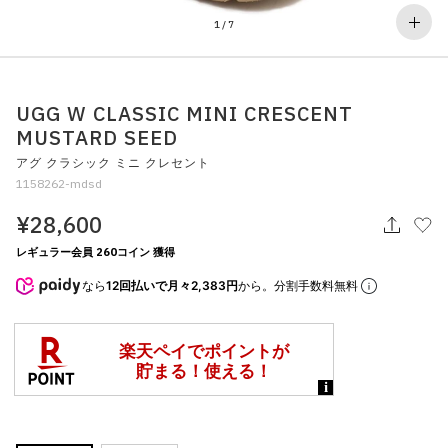
その他
1
/
7
すべてのウェア
UGG W CLASSIC MINI CRESCENT
MUSTARD SEED
アグ クラシック ミニ クレセント
1158262-mdsd
¥28,600
レギュラー会員 260コイン 獲得
なら
12回払いで月々2,383円
から。分割手数料無料