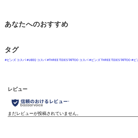
あなたへのおすすめ
タグ
#ピンズ コスパ
#UBIQ コスパ
#THREE TIDES TATTOO コスパ
#ピンズ THREE TIDES TATTOO
#ピン