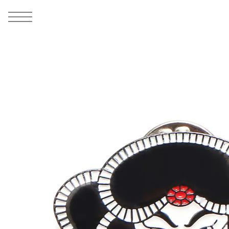
MEN
シューズ
ウェア
バッグ
アクセサリー
その他
WOMENS
シューズ
ウェア
バッグ
アクセサリー
その他
ALL
ALL
ALL
ALL
ALL
ALL
ALL
ALL
ALL
ALL
ALL
ALL
MENS
MENS
MENS
MENS
MENS
MENS
WOMENS
WOMENS
WOMENS
WOMENS
WOMENS
WOMENS
シューズ
ウェア
バッグ
アクセサリー
その他
シューズ
ウェア
バッグ
アクセサリー
その他
1
3
シューズ
スニーカー
トップス
バックパック / リュック
ポーチ / ウォレット
シューケア / グッズ
シューズ
スニーカー
トップス
バックパック / リュック
ポーチ / ウォレット
シューケア / グッズ
ウェア
ブーツ
アウター
ショルダー / メッセンジャーバッグ
帽子
おもちゃ / フィギュア
ウェア
ブーツ
アウター
ショルダー / メッセンジャーバッグ
帽子
おもちゃ / フィギュア
バッグ
サンダル
パンツ
トート / エコバッグ
グッズ / アクセサリー
その他
バッグ
サンダル / パンプス
パンツ
トート / エコバッグ
グッズ / アクセサリー
その他
アクセサリー
その他
ソックス
クラッチ / セカンドバッグ
その他
すべてのその他
アクセサリー
その他
ワンピース
クラッチ / セカンドバッグ
その他
すべてのその他
その他
すべてのシューズ
アンダーウェア
ウエストバッグ
すべてのアクセサリー
その他
すべてのシューズ
スカート
ウエストバッグ
すべてのアクセサリー
水着
その他
ソックス
その他
その他
すべてのバッグ
アンダーウェア
すべてのバッグ
アディダス ピックアップ
ライフスタイルランニング
アディダス ピックアップ
ライフスタイルランニング
すべてのウェア
水着