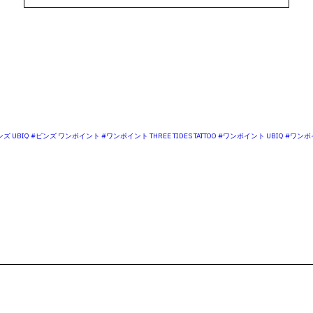
ズ UBIQ
#ピンズ ワンポイント
#ワンポイント THREE TIDES TATTOO
#ワンポイント UBIQ
#ワンポ