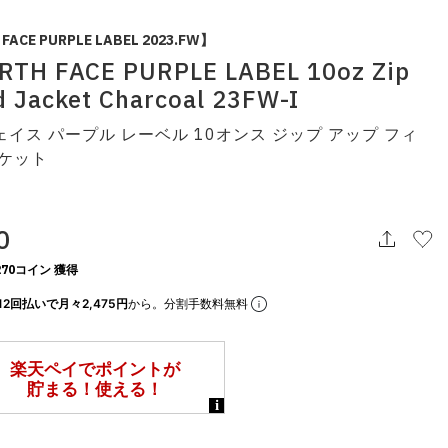
FACE PURPLE LABEL 2023.FW】
RTH FACE PURPLE LABEL 10oz Zip
d Jacket Charcoal 23FW-I
イス パープル レーベル 10オンス ジップ アップ フィ
ャケット
0
70コイン 獲得
12回払いで月々2,475円
から。分割手数料無料