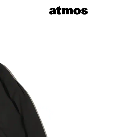
サイズを選
※ 在庫あ