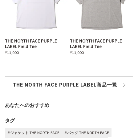
THE NORTH FACE PURPLE
THE NORTH FACE PURPLE
LABEL Field Tee
LABEL Field Tee
¥11,000
¥11,000
THE NORTH FACE PURPLE LABEL商品一覧
あなたへのおすすめ
タグ
#ジャケット THE NORTH FACE
#バッグ THE NORTH FACE