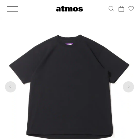
MEN
シューズ
ウェア
バッグ
アクセサリー
その他
WOMENS
シューズ
ウェア
バッグ
アクセサリー
その他
1
6
ALL
ALL
ALL
ALL
ALL
ALL
ALL
ALL
ALL
ALL
ALL
ALL
MENS
MENS
MENS
MENS
MENS
MENS
WOMENS
WOMENS
WOMENS
WOMENS
WOMENS
WOMENS
シューズ
ウェア
バッグ
アクセサリー
その他
シューズ
ウェア
バッグ
アクセサリー
その他
シューズ
スニーカー
トップス
バックパック / リュック
ポーチ / ウォレット
シューケア / グッズ
シューズ
スニーカー
トップス
バックパック / リュック
ポーチ / ウォレット
シューケア / グッズ
ウェア
ブーツ
アウター
ショルダー / メッセンジャーバッグ
帽子
おもちゃ / フィギュア
ウェア
ブーツ
アウター
ショルダー / メッセンジャーバッグ
帽子
おもちゃ / フィギュア
バッグ
サンダル
パンツ
トート / エコバッグ
グッズ / アクセサリー
その他
バッグ
サンダル / パンプス
パンツ
トート / エコバッグ
グッズ / アクセサリー
その他
アクセサリー
その他
ソックス
クラッチ / セカンドバッグ
その他
すべてのその他
アクセサリー
その他
ワンピース
クラッチ / セカンドバッグ
その他
すべてのその他
その他
すべてのシューズ
アンダーウェア
ウエストバッグ
すべてのアクセサリー
その他
すべてのシューズ
スカート
ウエストバッグ
すべてのアクセサリー
水着
その他
ソックス
その他
その他
すべてのバッグ
アンダーウェア
すべてのバッグ
アディダス ピックアップ
ライフスタイルランニング
アディダス ピックアップ
ライフスタイルランニング
すべてのウェア
水着