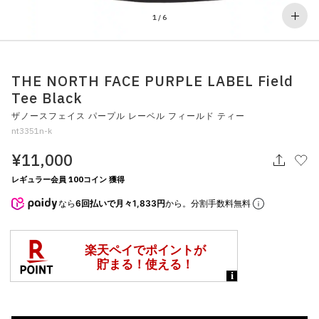
その他
1
/
6
すべてのウェア
THE NORTH FACE PURPLE LABEL Field
Tee Black
ザノースフェイス パープル レーベル フィールド ティー
nt3351n-k
¥11,000
レギュラー会員 100コイン 獲得
なら
6回払いで月々1,833円
から。分割手数料無料