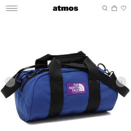
MEN
シューズ
ウェア
バッグ
アクセサリー
その他
WOMENS
シューズ
ウェア
バッグ
アクセサリー
その他
1
6
ALL
ALL
ALL
ALL
ALL
ALL
ALL
ALL
ALL
ALL
ALL
ALL
MENS
MENS
MENS
MENS
MENS
MENS
WOMENS
WOMENS
WOMENS
WOMENS
WOMENS
WOMENS
シューズ
ウェア
バッグ
アクセサリー
その他
シューズ
ウェア
バッグ
アクセサリー
その他
シューズ
スニーカー
トップス
バックパック / リュック
ポーチ / ウォレット
シューケア / グッズ
シューズ
スニーカー
トップス
バックパック / リュック
ポーチ / ウォレット
シューケア / グッズ
ウェア
ブーツ
アウター
ショルダー / メッセンジャーバッグ
帽子
おもちゃ / フィギュア
ウェア
ブーツ
アウター
ショルダー / メッセンジャーバッグ
帽子
おもちゃ / フィギュア
バッグ
サンダル
パンツ
トート / エコバッグ
グッズ / アクセサリー
その他
バッグ
サンダル / パンプス
パンツ
トート / エコバッグ
グッズ / アクセサリー
その他
アクセサリー
その他
ソックス
クラッチ / セカンドバッグ
その他
すべてのその他
アクセサリー
その他
ワンピース
クラッチ / セカンドバッグ
その他
すべてのその他
その他
すべてのシューズ
アンダーウェア
ウエストバッグ
すべてのアクセサリー
その他
すべてのシューズ
スカート
ウエストバッグ
すべてのアクセサリー
水着
その他
ソックス
その他
その他
すべてのバッグ
アンダーウェア
すべてのバッグ
アディダス ピックアップ
ライフスタイルランニング
アディダス ピックアップ
ライフスタイルランニング
すべてのウェア
水着