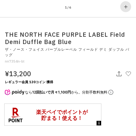
その他
1
/
6
すべてのウェア
THE NORTH FACE PURPLE LABEL Field
Demi Duffle Bag Blue
ザ・ノース・フェイス パープルレーベル フィールド デミ ダッフル バ
ッグ
nn7354n-bl
¥13,200
レギュラー会員 120コイン 獲得
なら
12回払いで月々1,100円
から。分割手数料無料