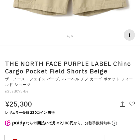
その他
すべてのウェア
1
/
5
THE NORTH FACE PURPLE LABEL Chino
Cargo Pocket Field Shorts Beige
ザ・ノース・フェイス パープルレーベル チノ カーゴ ポケット フィー
ルド ショーツ
n25sd095-be
¥25,300
レギュラー会員 230コイン 獲得
なら
12回払いで月々2,108円
から。分割手数料無料