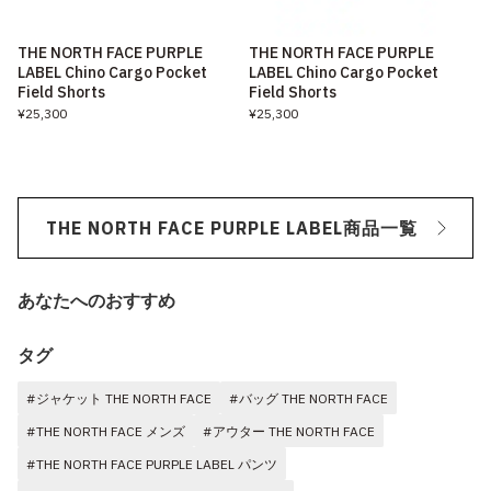
THE NORTH FACE PURPLE
THE NORTH FACE PURPLE
LABEL Chino Cargo Pocket
LABEL Chino Cargo Pocket
Field Shorts
Field Shorts
¥25,300
¥25,300
THE NORTH FACE PURPLE LABEL商品一覧
あなたへのおすすめ
タグ
#ジャケット THE NORTH FACE
#バッグ THE NORTH FACE
#THE NORTH FACE メンズ
#アウター THE NORTH FACE
#THE NORTH FACE PURPLE LABEL パンツ