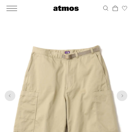
MEN
シューズ
ウェア
バッグ
アクセサリー
その他
WOMENS
シューズ
ウェア
バッグ
アクセサリー
その他
1
5
ALL
ALL
ALL
ALL
ALL
ALL
ALL
ALL
ALL
ALL
ALL
ALL
MENS
MENS
MENS
MENS
MENS
MENS
WOMENS
WOMENS
WOMENS
WOMENS
WOMENS
WOMENS
シューズ
ウェア
バッグ
アクセサリー
その他
シューズ
ウェア
バッグ
アクセサリー
その他
シューズ
スニーカー
トップス
バックパック / リュック
ポーチ / ウォレット
シューケア / グッズ
シューズ
スニーカー
トップス
バックパック / リュック
ポーチ / ウォレット
シューケア / グッズ
ウェア
ブーツ
アウター
ショルダー / メッセンジャーバッグ
帽子
おもちゃ / フィギュア
ウェア
ブーツ
アウター
ショルダー / メッセンジャーバッグ
帽子
おもちゃ / フィギュア
バッグ
サンダル
パンツ
トート / エコバッグ
グッズ / アクセサリー
その他
バッグ
サンダル / パンプス
パンツ
トート / エコバッグ
グッズ / アクセサリー
その他
アクセサリー
その他
ソックス
クラッチ / セカンドバッグ
その他
すべてのその他
アクセサリー
その他
ワンピース
クラッチ / セカンドバッグ
その他
すべてのその他
その他
すべてのシューズ
アンダーウェア
ウエストバッグ
すべてのアクセサリー
その他
すべてのシューズ
スカート
ウエストバッグ
すべてのアクセサリー
水着
その他
ソックス
その他
その他
すべてのバッグ
アンダーウェア
すべてのバッグ
アディダス ピックアップ
ライフスタイルランニング
アディダス ピックアップ
ライフスタイルランニング
すべてのウェア
水着