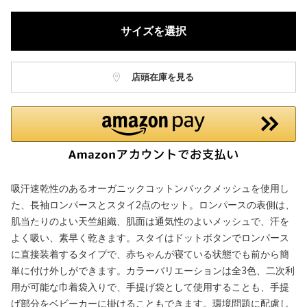
サイズを選択
店頭在庫を見る
吸汗速乾性のあるオーガニックコットンバックメッシュを使用し
た、長袖ロンパースとスタイ2点のセット。ロンパースの表側は、
肌当たりのよい天竺組織、肌面は通気性のよいメッシュで、汗を
よく吸い、素早く乾きます。スタイはドットボタンでロンパース
に直接装着するタイプで、赤ちゃんが寝ている状態でも前から簡
単に付け外しができます。カラーバリエーションは全3色、二次利
用が可能な巾着袋入りで、手提げ袋として使用することも、手提
げ部分をベビーカーに掛けることもできます。環境問題に配慮し