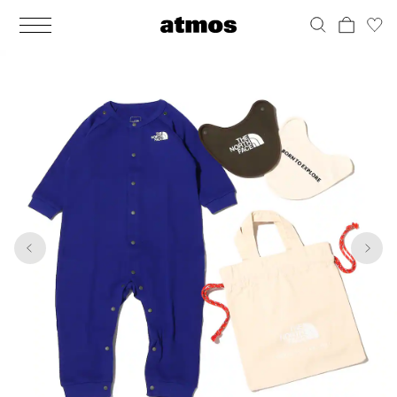
MEN
シューズ
ウェア
バッグ
アクセサリー
その他
WOMENS
シューズ
ウェア
バッグ
アクセサリー
その他
1
8
ALL
ALL
ALL
ALL
ALL
ALL
ALL
ALL
ALL
ALL
ALL
ALL
MENS
MENS
MENS
MENS
MENS
MENS
WOMENS
WOMENS
WOMENS
WOMENS
WOMENS
WOMENS
シューズ
ウェア
バッグ
アクセサリー
その他
シューズ
ウェア
バッグ
アクセサリー
その他
シューズ
スニーカー
トップス
バックパック / リュック
ポーチ / ウォレット
シューケア / グッズ
シューズ
スニーカー
トップス
バックパック / リュック
ポーチ / ウォレット
シューケア / グッズ
ウェア
ブーツ
アウター
ショルダー / メッセンジャーバッグ
帽子
おもちゃ / フィギュア
ウェア
ブーツ
アウター
ショルダー / メッセンジャーバッグ
帽子
おもちゃ / フィギュア
バッグ
サンダル
パンツ
トート / エコバッグ
グッズ / アクセサリー
その他
バッグ
サンダル / パンプス
パンツ
トート / エコバッグ
グッズ / アクセサリー
その他
アクセサリー
その他
ソックス
クラッチ / セカンドバッグ
その他
すべてのその他
アクセサリー
その他
ワンピース
クラッチ / セカンドバッグ
その他
すべてのその他
その他
すべてのシューズ
アンダーウェア
ウエストバッグ
すべてのアクセサリー
その他
すべてのシューズ
スカート
ウエストバッグ
すべてのアクセサリー
水着
その他
ソックス
その他
その他
すべてのバッグ
アンダーウェア
すべてのバッグ
アディダス ピックアップ
ライフスタイルランニング
アディダス ピックアップ
ライフスタイルランニング
すべてのウェア
水着