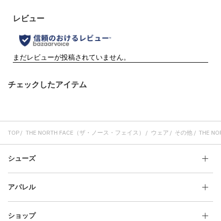
チェックしたアイテム
TOP
THE NORTH FACE（ザ・ノース・フェイス）
ウェア
その他
THE NO
シューズ
アパレル
ショップ