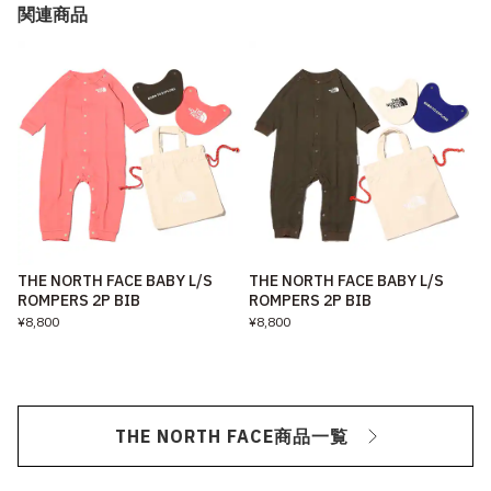
関連商品
THE NORTH FACE BABY L/S
THE NORTH FACE BABY L/S
ROMPERS 2P BIB
ROMPERS 2P BIB
¥8,800
¥8,800
THE NORTH FACE商品一覧