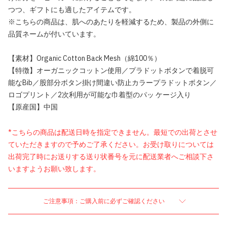
つつ、ギフトにも適したアイテムです。
※こちらの商品は、肌へのあたりを軽減するため、製品の外側に
品質ネームが付いています。
【素材】Organic Cotton Back Mesh（綿100％）
【特徴】オーガニックコットン使用／プラドットボタンで着脱可
能なBib／股部分ボタン掛け間違い防止カラープラドットボタン／
ロゴプリント／2次利用が可能な巾着型のパッ ケージ入り
【原産国】中国
*こちらの商品は配送日時を指定できません。最短での出荷とさせ
ていただきますので予めご了承ください。お受け取りについては
出荷完了時にお送りする送り状番号を元に配送業者へご相談下さ
いますようお願い致します。
ご注意事項：ご購入前に必ずご確認ください