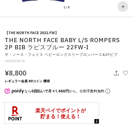
その他
1
/
8
すべてのウェア
【THE NORTH FACE 2022.FW】
THE NORTH FACE BABY L/S ROMPERS
2P BIB ラピスブルー 22FW-I
ザ・ノース・フェイス ベビーロングスリーブロンパース&2Pビブ
ntb62204-lb
¥8,800
レギュラー会員 80コイン 獲得
なら
6回払いで月々1,466円
から。分割手数料無料