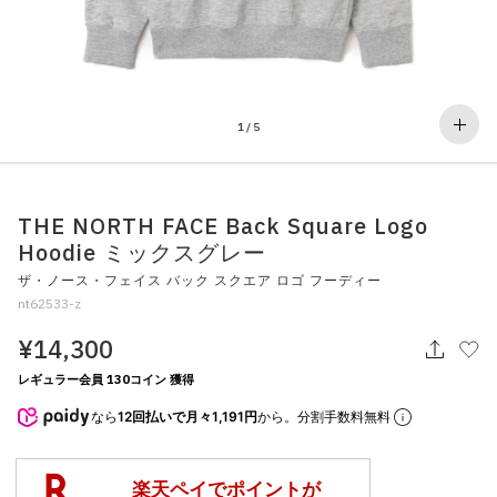
その他
すべてのウェア
1
/
5
THE NORTH FACE Back Square Logo
Hoodie ミックスグレー
ザ・ノース・フェイス バック スクエア ロゴ フーディー
nt62533-z
¥14,300
レギュラー会員 130コイン 獲得
なら
12回払いで月々1,191円
から。分割手数料無料