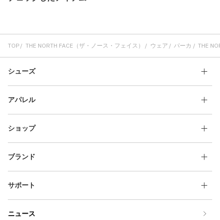
TOP
THE NORTH FACE（ザ・ノース・フェイス）
ウェア
パーカ
THE NO
シューズ
アパレル
ショップ
ブランド
サポート
ニュース