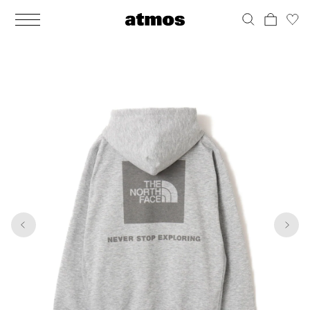
MEN
シューズ
ウェア
バッグ
アクセサリー
その他
WOMENS
シューズ
ウェア
バッグ
アクセサリー
その他
1
5
ALL
ALL
ALL
ALL
ALL
ALL
ALL
ALL
ALL
ALL
ALL
ALL
MENS
MENS
MENS
MENS
MENS
MENS
WOMENS
WOMENS
WOMENS
WOMENS
WOMENS
WOMENS
シューズ
ウェア
バッグ
アクセサリー
その他
シューズ
ウェア
バッグ
アクセサリー
その他
シューズ
スニーカー
トップス
バックパック / リュック
ポーチ / ウォレット
シューケア / グッズ
シューズ
スニーカー
トップス
バックパック / リュック
ポーチ / ウォレット
シューケア / グッズ
ウェア
ブーツ
アウター
ショルダー / メッセンジャーバッグ
帽子
おもちゃ / フィギュア
ウェア
ブーツ
アウター
ショルダー / メッセンジャーバッグ
帽子
おもちゃ / フィギュア
バッグ
サンダル
パンツ
トート / エコバッグ
グッズ / アクセサリー
その他
バッグ
サンダル / パンプス
パンツ
トート / エコバッグ
グッズ / アクセサリー
その他
アクセサリー
その他
ソックス
クラッチ / セカンドバッグ
その他
すべてのその他
アクセサリー
その他
ワンピース
クラッチ / セカンドバッグ
その他
すべてのその他
その他
すべてのシューズ
アンダーウェア
ウエストバッグ
すべてのアクセサリー
その他
すべてのシューズ
スカート
ウエストバッグ
すべてのアクセサリー
水着
その他
ソックス
その他
その他
すべてのバッグ
アンダーウェア
すべてのバッグ
アディダス ピックアップ
ライフスタイルランニング
アディダス ピックアップ
ライフスタイルランニング
すべてのウェア
水着