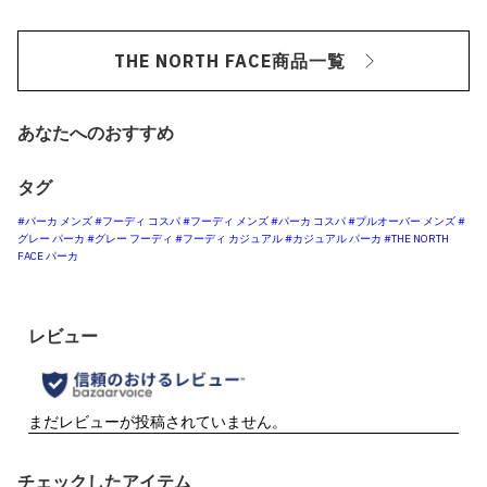
THE NORTH FACE商品一覧
あなたへのおすすめ
タグ
#パーカ メンズ
#フーディ コスパ
#フーディ メンズ
#パーカ コスパ
#プルオーバー メンズ
#
グレー パーカ
#グレー フーディ
#フーディ カジュアル
#カジュアル パーカ
#THE NORTH
FACE パーカ
チェックしたアイテム