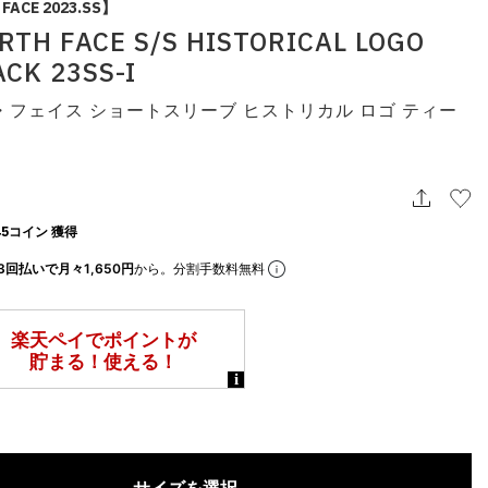
FACE 2023.SS】
RTH FACE S/S HISTORICAL LOGO
ACK 23SS-I
・フェイス ショートスリーブ ヒストリカル ロゴ ティー
5コイン 獲得
3回払いで月々1,650円
から。分割手数料無料