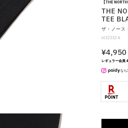
【THE NORTH 
THE NO
TEE BL
ザ・ノース
nt32332-k
¥4,950
レギュラー会員 4
なら