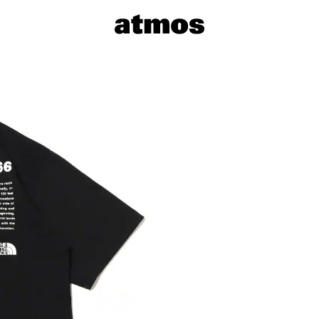
サイズを選
※ 在庫あ