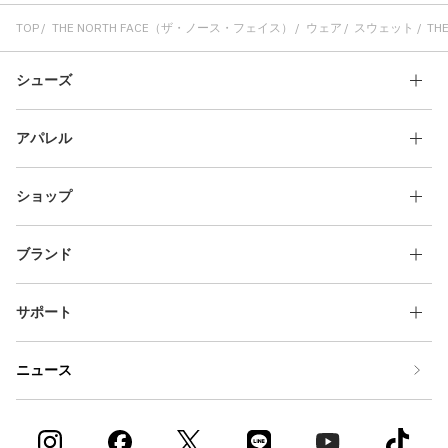
TOP
THE NORTH FACE（ザ・ノース・フェイス）
ウェア
スウェット
THE
シューズ
アパレル
ショップ
ブランド
サポート
ニュース