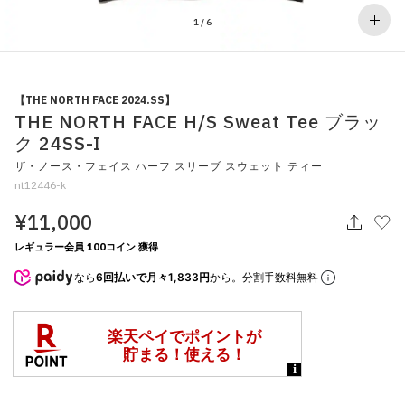
その他
1
/
6
すべてのウェア
【THE NORTH FACE 2024.SS】
THE NORTH FACE H/S Sweat Tee ブラッ
ク 24SS-I
ザ・ノース・フェイス ハーフ スリーブ スウェット ティー
nt12446-k
¥11,000
レギュラー会員 100コイン 獲得
なら
6回払いで月々1,833円
から。分割手数料無料