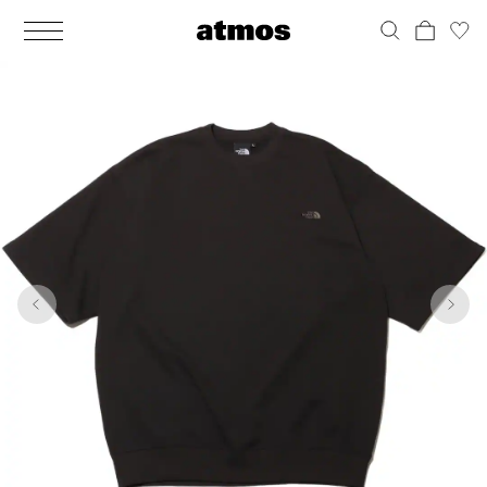
MEN
シューズ
ウェア
バッグ
アクセサリー
その他
WOMENS
シューズ
ウェア
バッグ
アクセサリー
その他
1
6
ALL
ALL
ALL
ALL
ALL
ALL
ALL
ALL
ALL
ALL
ALL
ALL
MENS
MENS
MENS
MENS
MENS
MENS
WOMENS
WOMENS
WOMENS
WOMENS
WOMENS
WOMENS
シューズ
ウェア
バッグ
アクセサリー
その他
シューズ
ウェア
バッグ
アクセサリー
その他
シューズ
スニーカー
トップス
バックパック / リュック
ポーチ / ウォレット
シューケア / グッズ
シューズ
スニーカー
トップス
バックパック / リュック
ポーチ / ウォレット
シューケア / グッズ
ウェア
ブーツ
アウター
ショルダー / メッセンジャーバッグ
帽子
おもちゃ / フィギュア
ウェア
ブーツ
アウター
ショルダー / メッセンジャーバッグ
帽子
おもちゃ / フィギュア
バッグ
サンダル
パンツ
トート / エコバッグ
グッズ / アクセサリー
その他
バッグ
サンダル / パンプス
パンツ
トート / エコバッグ
グッズ / アクセサリー
その他
アクセサリー
その他
ソックス
クラッチ / セカンドバッグ
その他
すべてのその他
アクセサリー
その他
ワンピース
クラッチ / セカンドバッグ
その他
すべてのその他
その他
すべてのシューズ
アンダーウェア
ウエストバッグ
すべてのアクセサリー
その他
すべてのシューズ
スカート
ウエストバッグ
すべてのアクセサリー
水着
その他
ソックス
その他
その他
すべてのバッグ
アンダーウェア
すべてのバッグ
アディダス ピックアップ
ライフスタイルランニング
アディダス ピックアップ
ライフスタイルランニング
すべてのウェア
水着