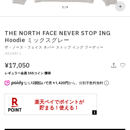
その他
1
/
9
すべてのウェア
THE NORTH FACE NEVER STOP ING
Hoodie ミックスグレー
ザ・ノース・フェイス ネバー ストップ イング フーディー
nt12443-z
¥17,050
レギュラー会員 155コイン 獲得
なら
12回払いで月々1,420円
から。分割手数料無料