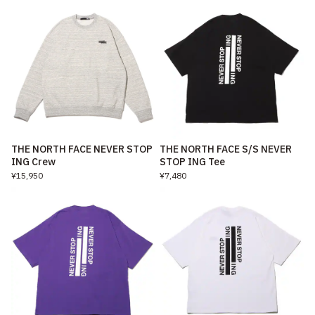
THE NORTH FACE NEVER STOP
THE NORTH FACE S/S NEVER
ING Crew
STOP ING Tee
¥15,950
¥7,480