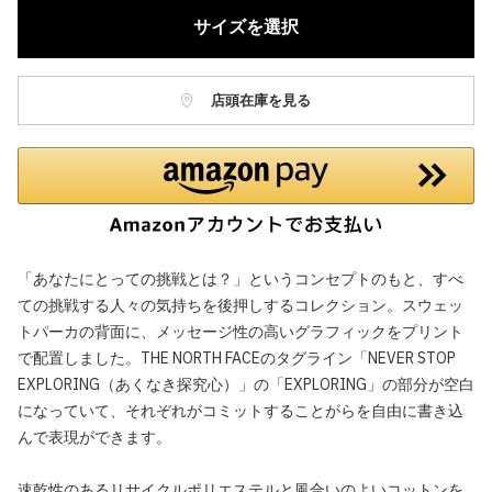
サイズを選択
店頭在庫を見る
「あなたにとっての挑戦とは？」というコンセプトのもと、すべ
ての挑戦する人々の気持ちを後押しするコレクション。スウェッ
トパーカの背面に、メッセージ性の高いグラフィックをプリント
で配置しました。THE NORTH FACEのタグライン「NEVER STOP
EXPLORING（あくなき探究心）」の「EXPLORING」の部分が空白
になっていて、それぞれがコミットすることがらを自由に書き込
んで表現ができます。
速乾性のあるリサイクルポリエステルと風合いのよいコットンを