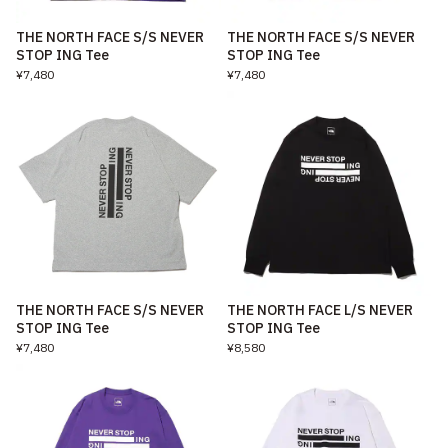
THE NORTH FACE S/S NEVER
THE NORTH FACE S/S NEVER
STOP ING Tee
STOP ING Tee
¥7,480
¥7,480
THE NORTH FACE S/S NEVER
THE NORTH FACE L/S NEVER
STOP ING Tee
STOP ING Tee
¥7,480
¥8,580