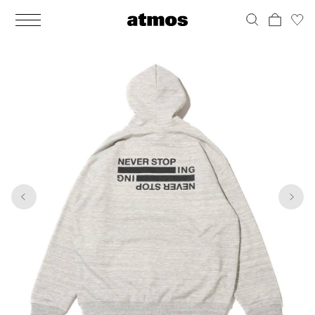
MEN
シューズ
ウェア
バッグ
アクセサリー
その他
WOMENS
シューズ
ウェア
バッグ
アクセサリー
その他
1
9
ALL
ALL
ALL
ALL
ALL
ALL
ALL
ALL
ALL
ALL
ALL
ALL
MENS
MENS
MENS
MENS
MENS
MENS
WOMENS
WOMENS
WOMENS
WOMENS
WOMENS
WOMENS
シューズ
ウェア
バッグ
アクセサリー
その他
シューズ
ウェア
バッグ
アクセサリー
その他
シューズ
スニーカー
トップス
バックパック / リュック
ポーチ / ウォレット
シューケア / グッズ
シューズ
スニーカー
トップス
バックパック / リュック
ポーチ / ウォレット
シューケア / グッズ
ウェア
ブーツ
アウター
ショルダー / メッセンジャーバッグ
帽子
おもちゃ / フィギュア
ウェア
ブーツ
アウター
ショルダー / メッセンジャーバッグ
帽子
おもちゃ / フィギュア
バッグ
サンダル
パンツ
トート / エコバッグ
グッズ / アクセサリー
その他
バッグ
サンダル / パンプス
パンツ
トート / エコバッグ
グッズ / アクセサリー
その他
アクセサリー
その他
ソックス
クラッチ / セカンドバッグ
その他
すべてのその他
アクセサリー
その他
ワンピース
クラッチ / セカンドバッグ
その他
すべてのその他
その他
すべてのシューズ
アンダーウェア
ウエストバッグ
すべてのアクセサリー
その他
すべてのシューズ
スカート
ウエストバッグ
すべてのアクセサリー
水着
その他
ソックス
その他
その他
すべてのバッグ
アンダーウェア
すべてのバッグ
アディダス ピックアップ
ライフスタイルランニング
アディダス ピックアップ
ライフスタイルランニング
すべてのウェア
水着