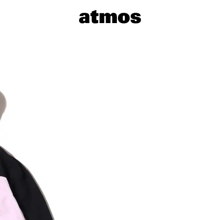
サイズを選
※ 在庫あ
※ 店舗在