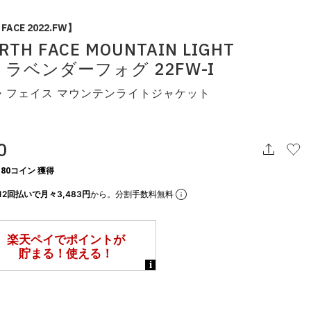
 FACE 2022.FW】
RTH FACE MOUNTAIN LIGHT
T ラベンダーフォグ 22FW-I
・フェイス マウンテンライトジャケット
0
80コイン 獲得
12回払いで月々3,483円
から。分割手数料無料