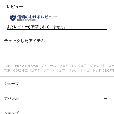
チェックしたアイテム
TOP
THE NORTH FACE（ザ・ノース・フェイス）
ウェア
ジャケット・コ
TOP
GORE-TEX（ゴアテックス）
ウェア
ジャケット・コート
THE NOR
シューズ
アパレル
ショップ