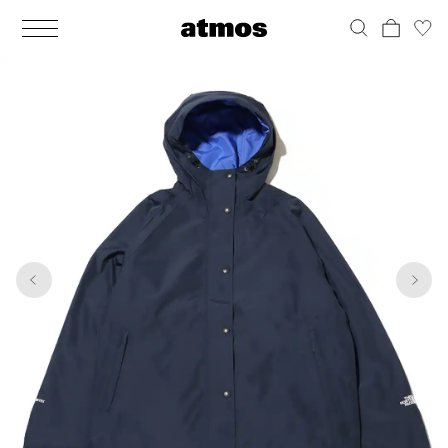
MEN
シューズ
ウェア
バッグ
アクセサリー
その他
WOMENS
シューズ
ウェア
バッグ
アクセサリー
その他
1
8
ALL
ALL
ALL
ALL
ALL
ALL
ALL
ALL
ALL
ALL
ALL
ALL
MENS
MENS
MENS
MENS
MENS
MENS
WOMENS
WOMENS
WOMENS
WOMENS
WOMENS
WOMENS
シューズ
ウェア
バッグ
アクセサリー
その他
シューズ
ウェア
バッグ
アクセサリー
その他
シューズ
スニーカー
トップス
バックパック / リュック
ポーチ / ウォレット
シューケア / グッズ
シューズ
スニーカー
トップス
バックパック / リュック
ポーチ / ウォレット
シューケア / グッズ
ウェア
ブーツ
アウター
ショルダー / メッセンジャーバッグ
帽子
おもちゃ / フィギュア
ウェア
ブーツ
アウター
ショルダー / メッセンジャーバッグ
帽子
おもちゃ / フィギュア
バッグ
サンダル
パンツ
トート / エコバッグ
グッズ / アクセサリー
その他
バッグ
サンダル / パンプス
パンツ
トート / エコバッグ
グッズ / アクセサリー
その他
アクセサリー
その他
ソックス
クラッチ / セカンドバッグ
その他
すべてのその他
アクセサリー
その他
ワンピース
クラッチ / セカンドバッグ
その他
すべてのその他
その他
すべてのシューズ
アンダーウェア
ウエストバッグ
すべてのアクセサリー
その他
すべてのシューズ
スカート
ウエストバッグ
すべてのアクセサリー
水着
その他
ソックス
その他
その他
すべてのバッグ
アンダーウェア
すべてのバッグ
アディダス ピックアップ
ライフスタイルランニング
アディダス ピックアップ
ライフスタイルランニング
すべてのウェア
水着