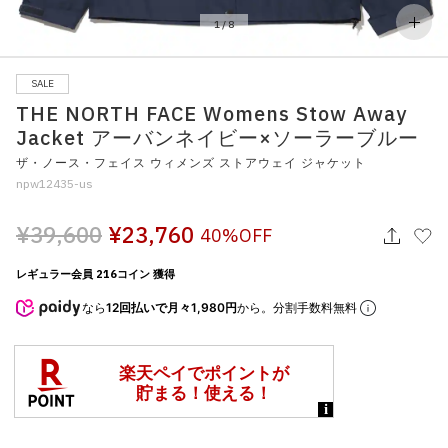
その他
1
/
8
すべてのウェア
SALE
THE NORTH FACE Womens Stow Away
Jacket アーバンネイビー×ソーラーブルー
ザ・ノース・フェイス ウィメンズ ストアウェイ ジャケット
npw12435-us
¥39,600
¥23,760
40%OFF
レギュラー会員 216コイン 獲得
なら
12回払いで月々1,980円
から。分割手数料無料