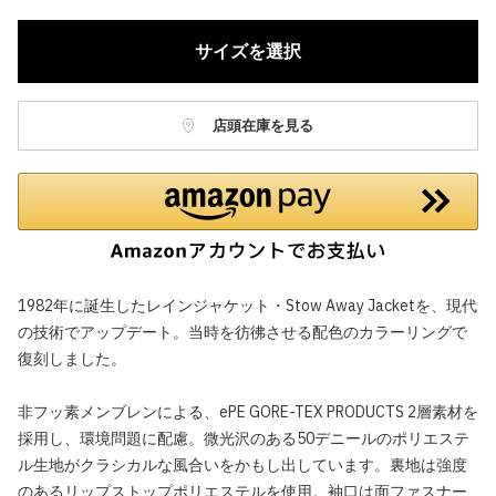
サイズを選択
店頭在庫を見る
1982年に誕生したレインジャケット・Stow Away Jacketを、現代
の技術でアップデート。当時を彷彿させる配色のカラーリングで
復刻しました。
非フッ素メンブレンによる、ePE GORE-TEX PRODUCTS 2層素材を
採用し、環境問題に配慮。微光沢のある50デニールのポリエステ
ル生地がクラシカルな風合いをかもし出しています。裏地は強度
のあるリップストップポリエステルを使用。袖口は面ファスナー