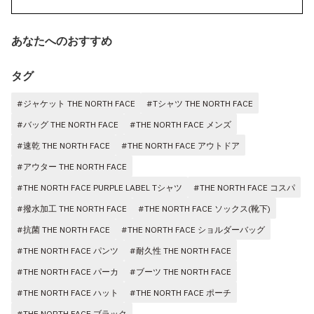
あなたへのおすすめ
タグ
#ジャケット THE NORTH FACE
#Tシャツ THE NORTH FACE
#バッグ THE NORTH FACE
#THE NORTH FACE メンズ
#速乾 THE NORTH FACE
#THE NORTH FACE アウトドア
#アウター THE NORTH FACE
#THE NORTH FACE PURPLE LABEL Tシャツ
#THE NORTH FACE コスパ
#撥水加工 THE NORTH FACE
#THE NORTH FACE ソックス(靴下)
#抗菌 THE NORTH FACE
#THE NORTH FACE ショルダーバッグ
#THE NORTH FACE パンツ
#耐久性 THE NORTH FACE
#THE NORTH FACE パーカ
#ブーツ THE NORTH FACE
#THE NORTH FACE ハット
#THE NORTH FACE ポーチ
#THE NORTH FACE ブラック