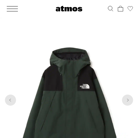
MEN
シューズ
ウェア
バッグ
アクセサリー
その他
WOMENS
シューズ
ウェア
バッグ
アクセサリー
その他
1
6
ALL
ALL
ALL
ALL
ALL
ALL
ALL
ALL
ALL
ALL
ALL
ALL
MENS
MENS
MENS
MENS
MENS
MENS
WOMENS
WOMENS
WOMENS
WOMENS
WOMENS
WOMENS
シューズ
ウェア
バッグ
アクセサリー
その他
シューズ
ウェア
バッグ
アクセサリー
その他
シューズ
スニーカー
トップス
バックパック / リュック
ポーチ / ウォレット
シューケア / グッズ
シューズ
スニーカー
トップス
バックパック / リュック
ポーチ / ウォレット
シューケア / グッズ
ウェア
ブーツ
アウター
ショルダー / メッセンジャーバッグ
帽子
おもちゃ / フィギュア
ウェア
ブーツ
アウター
ショルダー / メッセンジャーバッグ
帽子
おもちゃ / フィギュア
バッグ
サンダル
パンツ
トート / エコバッグ
グッズ / アクセサリー
その他
バッグ
サンダル / パンプス
パンツ
トート / エコバッグ
グッズ / アクセサリー
その他
アクセサリー
その他
ソックス
クラッチ / セカンドバッグ
その他
すべてのその他
アクセサリー
その他
ワンピース
クラッチ / セカンドバッグ
その他
すべてのその他
その他
すべてのシューズ
アンダーウェア
ウエストバッグ
すべてのアクセサリー
その他
すべてのシューズ
スカート
ウエストバッグ
すべてのアクセサリー
水着
その他
ソックス
その他
その他
すべてのバッグ
アンダーウェア
すべてのバッグ
アディダス ピックアップ
ライフスタイルランニング
アディダス ピックアップ
ライフスタイルランニング
すべてのウェア
水着