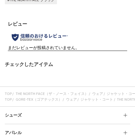
チェックしたアイテム
TOP
THE NORTH FACE（ザ・ノース・フェイス）
ウェア
ジャケット・コ
TOP
GORE-TEX（ゴアテックス）
ウェア
ジャケット・コート
THE NORT
シューズ
アパレル