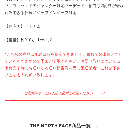
フ／ワンハンドアジャスター対応フーデッド／袖口は2段階で締め
込みできる仕様／ジップインジップ対応
【原産国】ベトナム
【重量】約810g（Lサイズ）
*こちらの商品は配送日時を指定できません。最短での出荷とさせ
ていただきますので予めご了承ください。お受け取りについては
出荷完了時にお送りする送り状番号を元に配送業者へご相談下さ
いますようお願い致します。
ご注意事項：ご購入前に必ずご確認ください
THE NORTH FACE商品一覧