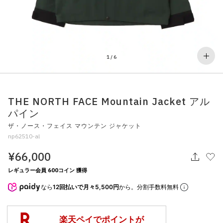
その他
すべてのウェア
1
/
6
THE NORTH FACE Mountain Jacket アル
パイン
ザ・ノース・フェイス マウンテン ジャケット
np62510-al
¥66,000
レギュラー会員 600コイン 獲得
なら
12回払いで月々5,500円
から。分割手数料無料