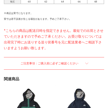
袖丈
60
62
64
66
68
※表記は実寸になります。
実寸は若干誤差が生じる場合があります。予めご了承下さい。
*こちらの商品は配送日時を指定できません。最短での出荷とさせ
ていただきますので予めご了承ください。お受け取りについては
出荷完了時にお送りする送り状番号を元に配送業者へご相談下さ
いますようお願い致します。
ご注意事項：ご購入前に必ずご確認ください
関連商品