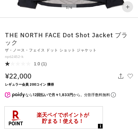
その他
1
/
6
すべてのウェア
THE NORTH FACE Dot Shot Jacket ブラ
ック
ザ・ノース・フェイス ドット ショット ジャケット
np62452-k
1.0
(1)
¥22,000
レギュラー会員 200コイン 獲得
なら
12回払いで月々1,833円
から。分割手数料無料