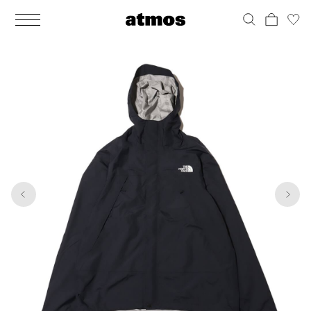
MEN
シューズ
ウェア
バッグ
アクセサリー
その他
WOMENS
シューズ
ウェア
バッグ
アクセサリー
その他
1
6
ALL
ALL
ALL
ALL
ALL
ALL
ALL
ALL
ALL
ALL
ALL
ALL
MENS
MENS
MENS
MENS
MENS
MENS
WOMENS
WOMENS
WOMENS
WOMENS
WOMENS
WOMENS
シューズ
ウェア
バッグ
アクセサリー
その他
シューズ
ウェア
バッグ
アクセサリー
その他
シューズ
スニーカー
トップス
バックパック / リュック
ポーチ / ウォレット
シューケア / グッズ
シューズ
スニーカー
トップス
バックパック / リュック
ポーチ / ウォレット
シューケア / グッズ
ウェア
ブーツ
アウター
ショルダー / メッセンジャーバッグ
帽子
おもちゃ / フィギュア
ウェア
ブーツ
アウター
ショルダー / メッセンジャーバッグ
帽子
おもちゃ / フィギュア
バッグ
サンダル
パンツ
トート / エコバッグ
グッズ / アクセサリー
その他
バッグ
サンダル / パンプス
パンツ
トート / エコバッグ
グッズ / アクセサリー
その他
アクセサリー
その他
ソックス
クラッチ / セカンドバッグ
その他
すべてのその他
アクセサリー
その他
ワンピース
クラッチ / セカンドバッグ
その他
すべてのその他
その他
すべてのシューズ
アンダーウェア
ウエストバッグ
すべてのアクセサリー
その他
すべてのシューズ
スカート
ウエストバッグ
すべてのアクセサリー
水着
その他
ソックス
その他
その他
すべてのバッグ
アンダーウェア
すべてのバッグ
アディダス ピックアップ
ライフスタイルランニング
アディダス ピックアップ
ライフスタイルランニング
すべてのウェア
水着