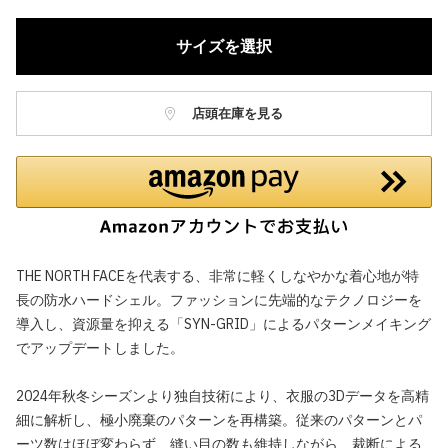
サイズを選択
店頭在庫を見る
THE NORTH FACEを代表する、非常に軽くしなやかな着心地が特
長の防水ハードシェル。ファッションに先端的なテクノロジーを
導入し、資源量を抑える「SYN-GRID」によるパターンメイキング
でアップデートしました。
2024年秋冬シーズンより独自技術により、衣服の3Dデータを高精
細に解析し、極小廃棄のパターンを再構築。従来のパターンとパ
ーツ数はほぼ変わらず、縫い目の数も維持しながら、裁断による