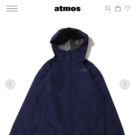
MEN
シューズ
ウェア
バッグ
アクセサリー
その他
WOMENS
シューズ
ウェア
バッグ
アクセサリー
その他
1
10
ALL
ALL
ALL
ALL
ALL
ALL
ALL
ALL
ALL
ALL
ALL
ALL
MENS
MENS
MENS
MENS
MENS
MENS
WOMENS
WOMENS
WOMENS
WOMENS
WOMENS
WOMENS
シューズ
ウェア
バッグ
アクセサリー
その他
シューズ
ウェア
バッグ
アクセサリー
その他
シューズ
スニーカー
トップス
バックパック / リュック
ポーチ / ウォレット
シューケア / グッズ
シューズ
スニーカー
トップス
バックパック / リュック
ポーチ / ウォレット
シューケア / グッズ
ウェア
ブーツ
アウター
ショルダー / メッセンジャーバッグ
帽子
おもちゃ / フィギュア
ウェア
ブーツ
アウター
ショルダー / メッセンジャーバッグ
帽子
おもちゃ / フィギュア
バッグ
サンダル
パンツ
トート / エコバッグ
グッズ / アクセサリー
その他
バッグ
サンダル / パンプス
パンツ
トート / エコバッグ
グッズ / アクセサリー
その他
アクセサリー
その他
ソックス
クラッチ / セカンドバッグ
その他
すべてのその他
アクセサリー
その他
ワンピース
クラッチ / セカンドバッグ
その他
すべてのその他
その他
すべてのシューズ
アンダーウェア
ウエストバッグ
すべてのアクセサリー
その他
すべてのシューズ
スカート
ウエストバッグ
すべてのアクセサリー
水着
その他
ソックス
その他
その他
すべてのバッグ
アンダーウェア
すべてのバッグ
アディダス ピックアップ
ライフスタイルランニング
アディダス ピックアップ
ライフスタイルランニング
すべてのウェア
水着