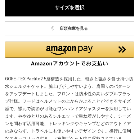
サイズを選択
店頭在庫を見る
GORE-TEX Paclite2.5層構造を採用した、軽さと強さを併せ持つ防
水シェルジャケット。腕上げがしやすいよう、肩周りのパターン
をアップデートしました。フロントは防水性の高いダブルフラッ
プ仕様。フードはヘルメットの上からかぶることができるサイズ
感で、襟元で調節が可能なワンハンドアジャスターを採用してい
ます。ややゆとりのあるシルエットで重ね着がしやすく、シーズ
ンを問わず活用可能。トレッキングやキャンプなどのアウトドア
のみならず、トラベルにも使いやすいデザインです。携行に便利
なスタッフサック付き。（左胸ポケット内に収納されていま