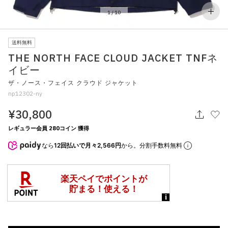
その他
1
/
10
すべてのウェア
送料無料
THE NORTH FACE CLOUD JACKET TNFネ
イビー
ザ・ノース・フェイス クラウド ジャケット
np12302-ny
¥30,800
レギュラー会員 280コイン 獲得
なら
12回払いで月々2,566円
から。分割手数料無料