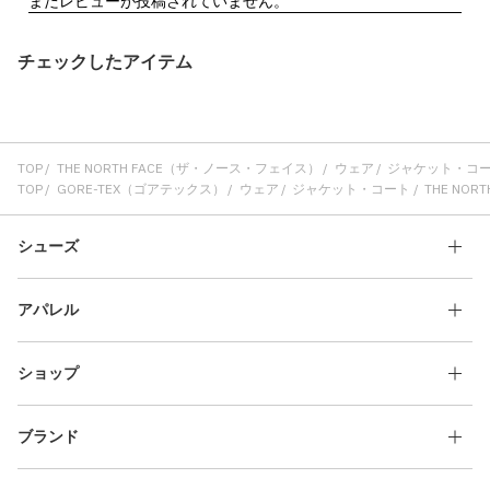
チェックしたアイテム
TOP
THE NORTH FACE（ザ・ノース・フェイス）
ウェア
ジャケット・コ
TOP
GORE-TEX（ゴアテックス）
ウェア
ジャケット・コート
THE NORT
シューズ
アパレル
ショップ
ブランド