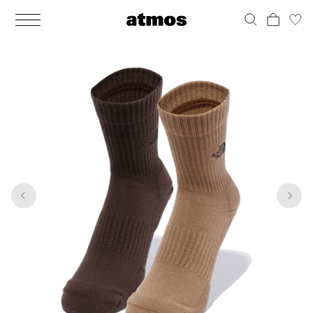
MEN
シューズ
ウェア
バッグ
アクセサリー
その他
WOMENS
シューズ
ウェア
バッグ
アクセサリー
その他
1
5
ALL
ALL
ALL
ALL
ALL
ALL
ALL
ALL
ALL
ALL
ALL
ALL
MENS
MENS
MENS
MENS
MENS
MENS
WOMENS
WOMENS
WOMENS
WOMENS
WOMENS
WOMENS
シューズ
ウェア
バッグ
アクセサリー
その他
シューズ
ウェア
バッグ
アクセサリー
その他
シューズ
スニーカー
トップス
バックパック / リュック
ポーチ / ウォレット
シューケア / グッズ
シューズ
スニーカー
トップス
バックパック / リュック
ポーチ / ウォレット
シューケア / グッズ
ウェア
ブーツ
アウター
ショルダー / メッセンジャーバッグ
帽子
おもちゃ / フィギュア
ウェア
ブーツ
アウター
ショルダー / メッセンジャーバッグ
帽子
おもちゃ / フィギュア
バッグ
サンダル
パンツ
トート / エコバッグ
グッズ / アクセサリー
その他
バッグ
サンダル / パンプス
パンツ
トート / エコバッグ
グッズ / アクセサリー
その他
アクセサリー
その他
ソックス
クラッチ / セカンドバッグ
その他
すべてのその他
アクセサリー
その他
ワンピース
クラッチ / セカンドバッグ
その他
すべてのその他
その他
すべてのシューズ
アンダーウェア
ウエストバッグ
すべてのアクセサリー
その他
すべてのシューズ
スカート
ウエストバッグ
すべてのアクセサリー
水着
その他
ソックス
その他
その他
すべてのバッグ
アンダーウェア
すべてのバッグ
アディダス ピックアップ
ライフスタイルランニング
アディダス ピックアップ
ライフスタイルランニング
すべてのウェア
水着