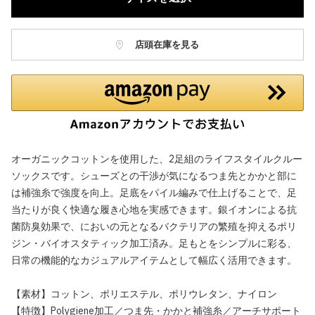
店頭在庫を見る
オーガニックコットンを使用した、2足組のライフスタイルクルー
ソックスです。シューズとの干渉が気になるつま先とかかと部に
は補強糸で強度を向上。足底をパイル編みで仕上げることで、足
当たりが良く快適な履き心地を実感できます。銀イオンによる抗
菌防臭効果で、においの元となるバクテリアの繁殖を抑えるポリ
ジン・バイオスタティック加工済み。足もとをシンプルに彩る、
日常の機能的なカジュアルアイテムとして幅広く活用できます。
【素材】コットン、ポリエステル、ポリウレタン、ナイロン
【特徴】Polygiene加工／つま先・かかと補強糸／アーチサポート