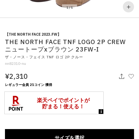
その他
1
/
5
すべてのウェア
【THE NORTH FACE 2023.FW】
THE NORTH FACE TNF LOGO 2P CREW
ニュートープxブラウン 23FW-I
ザ・ノース・フェイス TNF ロゴ 2P クルー
nn82310-nu
¥2,310
レギュラー会員 21コイン 獲得
サイズを選択