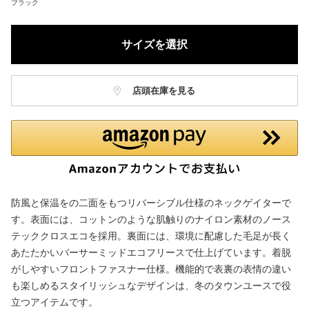
ブラック
サイズを選択
店頭在庫を見る
防風と保温をの二面をもつリバーシブル仕様のネックゲイターで
す。表面には、コットンのような肌触りのナイロン素材のノース
テッククロスエコを採用。裏面には、環境に配慮した毛足が長く
あたたかいバーサーミッドエコフリースで仕上げています。着脱
がしやすいフロントファスナー仕様。機能的で表裏の表情の違い
も楽しめるスタイリッシュなデザインは、冬のタウンユースで役
立つアイテムです。