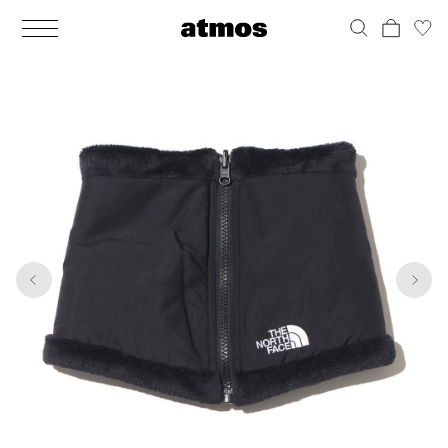
MEN
シューズ
ウェア
バッグ
アクセサリー
その他
WOMENS
シューズ
ウェア
バッグ
アクセサリー
その他
1
5
ALL
ALL
ALL
ALL
ALL
ALL
ALL
ALL
ALL
ALL
ALL
ALL
MENS
MENS
MENS
MENS
MENS
MENS
WOMENS
WOMENS
WOMENS
WOMENS
WOMENS
WOMENS
シューズ
ウェア
バッグ
アクセサリー
その他
シューズ
ウェア
バッグ
アクセサリー
その他
シューズ
スニーカー
トップス
バックパック / リュック
ポーチ / ウォレット
シューケア / グッズ
シューズ
スニーカー
トップス
バックパック / リュック
ポーチ / ウォレット
シューケア / グッズ
ウェア
ブーツ
アウター
ショルダー / メッセンジャーバッグ
帽子
おもちゃ / フィギュア
ウェア
ブーツ
アウター
ショルダー / メッセンジャーバッグ
帽子
おもちゃ / フィギュア
バッグ
サンダル
パンツ
トート / エコバッグ
グッズ / アクセサリー
その他
バッグ
サンダル / パンプス
パンツ
トート / エコバッグ
グッズ / アクセサリー
その他
アクセサリー
その他
ソックス
クラッチ / セカンドバッグ
その他
すべてのその他
アクセサリー
その他
ワンピース
クラッチ / セカンドバッグ
その他
すべてのその他
その他
すべてのシューズ
アンダーウェア
ウエストバッグ
すべてのアクセサリー
その他
すべてのシューズ
スカート
ウエストバッグ
すべてのアクセサリー
水着
その他
ソックス
その他
その他
すべてのバッグ
アンダーウェア
すべてのバッグ
アディダス ピックアップ
ライフスタイルランニング
アディダス ピックアップ
ライフスタイルランニング
すべてのウェア
水着