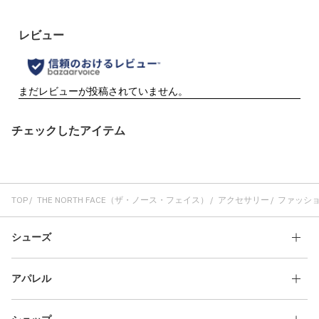
チェックしたアイテム
TOP
THE NORTH FACE（ザ・ノース・フェイス）
アクセサリー
ファッシ
シューズ
アパレル