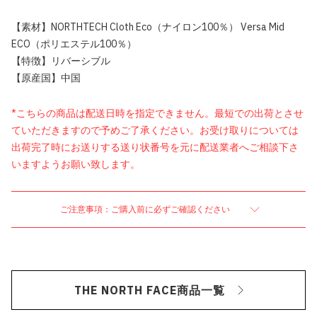
【素材】NORTHTECH Cloth Eco（ナイロン100％） Versa Mid
ECO（ポリエステル100％）
【特徴】リバーシブル
【原産国】中国
*こちらの商品は配送日時を指定できません。最短での出荷とさせ
ていただきますので予めご了承ください。お受け取りについては
出荷完了時にお送りする送り状番号を元に配送業者へご相談下さ
いますようお願い致します。
ご注意事項：ご購入前に必ずご確認ください
THE NORTH FACE商品一覧