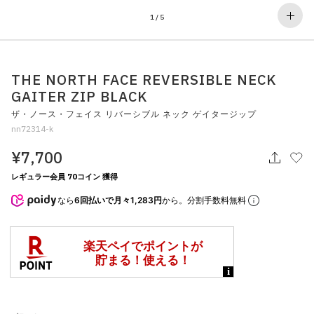
その他
1
/
5
すべてのウェア
THE NORTH FACE REVERSIBLE NECK
GAITER ZIP BLACK
ザ・ノース・フェイス リバーシブル ネック ゲイタージップ
nn72314-k
¥7,700
レギュラー会員 70コイン 獲得
なら
6回払いで月々1,283円
から。分割手数料無料