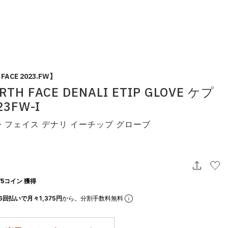
 FACE 2023.FW】
RTH FACE DENALI ETIP GLOVE ケプ
3FW-I
・フェイス デナリ イーチップ グローブ
5コイン 獲得
6回払いで月々1,375円
から。分割手数料無料