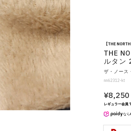
【THE NORTH
THE NO
ルタン 2
ザ・ノース
nn62312-kt
¥8,250
レギュラー会員 7
なら