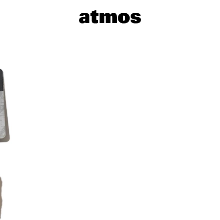
サイズを選
※ 在庫あ
※ 店舗在