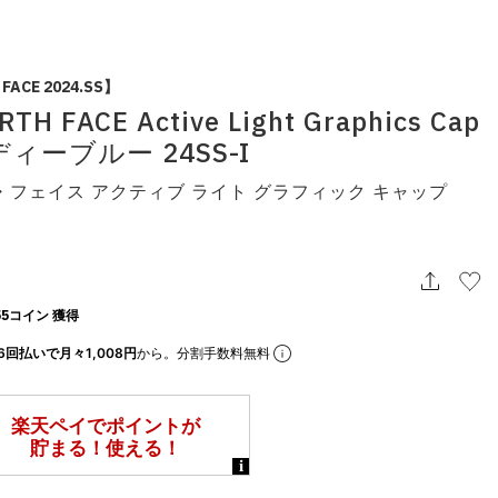
FACE 2024.SS】
TH FACE Active Light Graphics Cap
ィーブルー 24SS-I
・フェイス アクティブ ライト グラフィック キャップ
5コイン 獲得
6回払いで月々1,008円
から。分割手数料無料