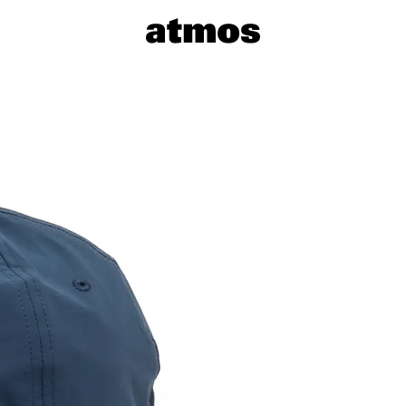
サイズを選
※ 在庫あ