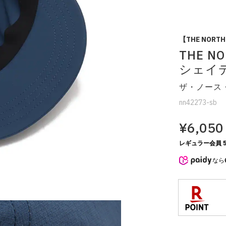
【THE NORTH 
THE NOR
シェイデ
ザ・ノース
nn42273-sb
¥6,050
レギュラー会員 5
なら