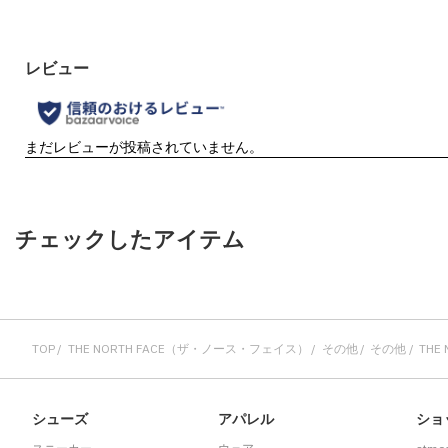
チェックしたアイテム
TOP
THE NORTH FACE（ザ・ノース・フェイス）
その他
その他
THE
シューズ
アパレル
ショ