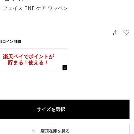
ねますので、ご了承ください。
フェイス TNF ケア ワッペン
お電話でのお取り置きやお取り寄せは承っておりません。
記はオンラインショップでの現時点の価格となり、店舗価格と価格差
合がございます。
5コイン 獲得
サイズを選択
店頭在庫を見る