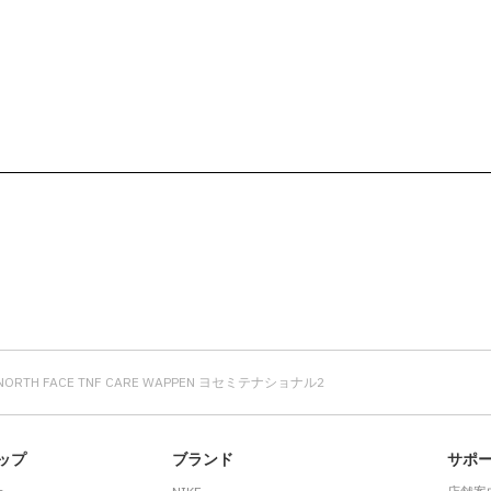
 NORTH FACE TNF CARE WAPPEN ヨセミテナショナル2
ップ
ブランド
サポ