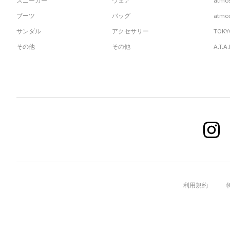
スニーカー
ウェア
atmo
ブーツ
バッグ
atmos
サンダル
アクセサリー
TOKY
その他
その他
A.T.A
利用規約