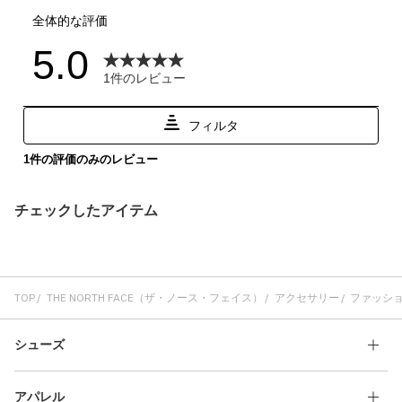
チェックしたアイテム
TOP
THE NORTH FACE（ザ・ノース・フェイス）
アクセサリー
ファッシ
シューズ
アパレル