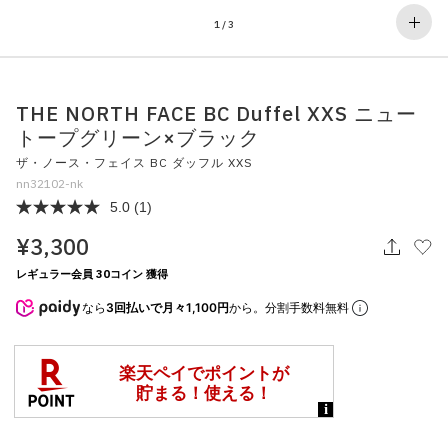
その他
1
/
3
すべてのウェア
THE NORTH FACE BC Duffel XXS ニュー
トープグリーン×ブラック
ザ・ノース・フェイス BC ダッフル XXS
nn32102-nk
5.0
(1)
¥3,300
レギュラー会員 30コイン 獲得
なら
3回払いで月々1,100円
から。分割手数料無料