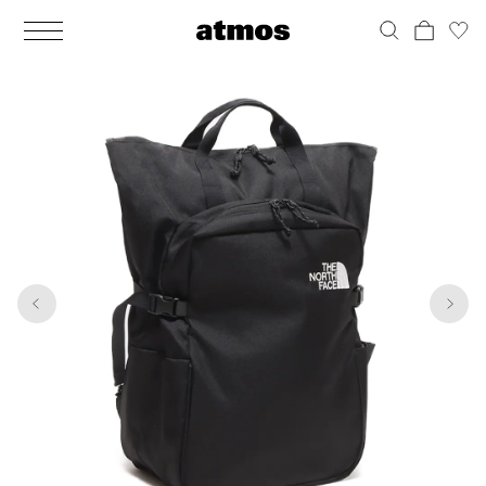
MEN
シューズ
ウェア
バッグ
アクセサリー
その他
WOMENS
シューズ
ウェア
バッグ
アクセサリー
その他
1
10
ALL
ALL
ALL
ALL
ALL
ALL
ALL
ALL
ALL
ALL
ALL
ALL
MENS
MENS
MENS
MENS
MENS
MENS
WOMENS
WOMENS
WOMENS
WOMENS
WOMENS
WOMENS
シューズ
ウェア
バッグ
アクセサリー
その他
シューズ
ウェア
バッグ
アクセサリー
その他
シューズ
スニーカー
トップス
バックパック / リュック
ポーチ / ウォレット
シューケア / グッズ
シューズ
スニーカー
トップス
バックパック / リュック
ポーチ / ウォレット
シューケア / グッズ
ウェア
ブーツ
アウター
ショルダー / メッセンジャーバッグ
帽子
おもちゃ / フィギュア
ウェア
ブーツ
アウター
ショルダー / メッセンジャーバッグ
帽子
おもちゃ / フィギュア
バッグ
サンダル
パンツ
トート / エコバッグ
グッズ / アクセサリー
その他
バッグ
サンダル / パンプス
パンツ
トート / エコバッグ
グッズ / アクセサリー
その他
アクセサリー
その他
ソックス
クラッチ / セカンドバッグ
その他
すべてのその他
アクセサリー
その他
ワンピース
クラッチ / セカンドバッグ
その他
すべてのその他
その他
すべてのシューズ
アンダーウェア
ウエストバッグ
すべてのアクセサリー
その他
すべてのシューズ
スカート
ウエストバッグ
すべてのアクセサリー
水着
その他
ソックス
その他
その他
すべてのバッグ
アンダーウェア
すべてのバッグ
アディダス ピックアップ
ライフスタイルランニング
アディダス ピックアップ
ライフスタイルランニング
すべてのウェア
水着