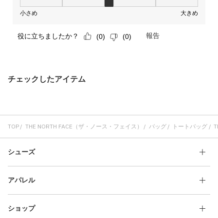
チェックしたアイテム
TOP
THE NORTH FACE（ザ・ノース・フェイス）
バッグ
トートバッグ
T
シューズ
アパレル
ショップ