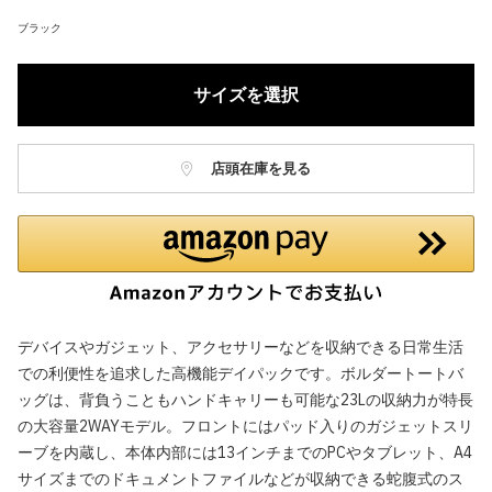
ブラック
サイズを選択
店頭在庫を見る
デバイスやガジェット、アクセサリーなどを収納できる日常生活
での利便性を追求した高機能デイパックです。ボルダートートバ
ッグは、背負うこともハンドキャリーも可能な23Lの収納力が特長
の大容量2WAYモデル。フロントにはパッド入りのガジェットスリ
ーブを内蔵し、本体内部には13インチまでのPCやタブレット、A4
サイズまでのドキュメントファイルなどが収納できる蛇腹式のス