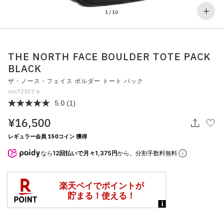
その他
1
/
10
すべてのウェア
THE NORTH FACE BOULDER TOTE PACK
BLACK
ザ・ノース・フェイス ボルダー トート パック
nm72357-k
5.0
(1)
¥16,500
レギュラー会員 150コイン 獲得
なら
12回払いで月々1,375円
から。分割手数料無料