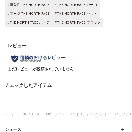
#耐久性 THE NORTH FACE
#THE NORTH FACE パーカ
#ブーツ THE NORTH FACE
#THE NORTH FACE ハット
#THE NORTH FACE ポーチ
#THE NORTH FACE ブラック
チェックしたアイテム
TOP
THE NORTH FACE（ザ・ノース・フェイス）
バッグ
トートバッグ
T
シューズ