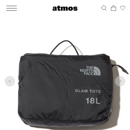
MEN
シューズ
ウェア
バッグ
アクセサリー
その他
WOMENS
シューズ
ウェア
バッグ
アクセサリー
その他
1
9
ALL
ALL
ALL
ALL
ALL
ALL
ALL
ALL
ALL
ALL
ALL
ALL
MENS
MENS
MENS
MENS
MENS
MENS
WOMENS
WOMENS
WOMENS
WOMENS
WOMENS
WOMENS
シューズ
ウェア
バッグ
アクセサリー
その他
シューズ
ウェア
バッグ
アクセサリー
その他
シューズ
スニーカー
トップス
バックパック / リュック
ポーチ / ウォレット
シューケア / グッズ
シューズ
スニーカー
トップス
バックパック / リュック
ポーチ / ウォレット
シューケア / グッズ
ウェア
ブーツ
アウター
ショルダー / メッセンジャーバッグ
帽子
おもちゃ / フィギュア
ウェア
ブーツ
アウター
ショルダー / メッセンジャーバッグ
帽子
おもちゃ / フィギュア
バッグ
サンダル
パンツ
トート / エコバッグ
グッズ / アクセサリー
その他
バッグ
サンダル / パンプス
パンツ
トート / エコバッグ
グッズ / アクセサリー
その他
アクセサリー
その他
ソックス
クラッチ / セカンドバッグ
その他
すべてのその他
アクセサリー
その他
ワンピース
クラッチ / セカンドバッグ
その他
すべてのその他
その他
すべてのシューズ
アンダーウェア
ウエストバッグ
すべてのアクセサリー
その他
すべてのシューズ
スカート
ウエストバッグ
すべてのアクセサリー
水着
その他
ソックス
その他
その他
すべてのバッグ
アンダーウェア
すべてのバッグ
アディダス ピックアップ
ライフスタイルランニング
アディダス ピックアップ
ライフスタイルランニング
すべてのウェア
水着