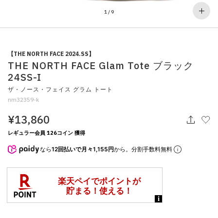
その他
1
/
9
すべてのウェア
【THE NORTH FACE 2024.SS】
THE NORTH FACE Glam Tote ブラック
24SS-I
ザ・ノース・フェイス グラム トート
nm32359-k
¥13,860
レギュラー会員 126コイン 獲得
なら
12回払いで月々1,155円
から。分割手数料無料