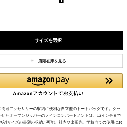
ねますので、ご了承ください。
お電話でのお取り置きやお取り寄せは承っておりません。
記はオンラインショップでの現時点の価格となり、店舗価格と価格差
合がございます。
サイズを選択
店頭在庫を見る
の周辺アクセサリーの収納に便利な自立型のトートバッグです。クッ
たせたオープンジッパーのメインコンパートメントは、13インチまで
CやA4サイズの書類の収納が可能。社内や出張先、学校内での使用にお