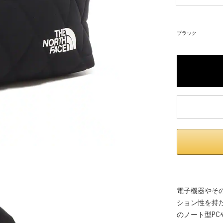
内いたしか
※ 店舗へ
ブラック
※ 価格表
が生じる場
電子機器やそ
ション性を持
のノート型P