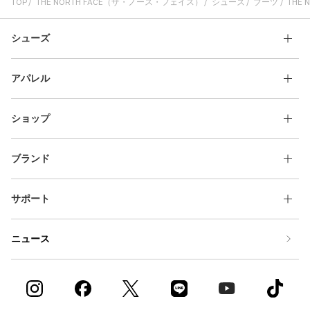
TOP
THE NORTH FACE（ザ・ノース・フェイス）
シューズ
ブーツ
THE 
シューズ
アパレル
ショップ
ブランド
サポート
ニュース