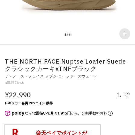
その他
すべてのウェア
1
/
6
THE NORTH FACE Nuptse Loafer Suede
クラシックカーキxTNFブラック
ザ・ノース・フェイス ヌプシ ローファースウェード
nf52576-ck
¥22,990
レギュラー会員 209コイン 獲得
なら
12回払いで月々1,915円
から。分割手数料無料