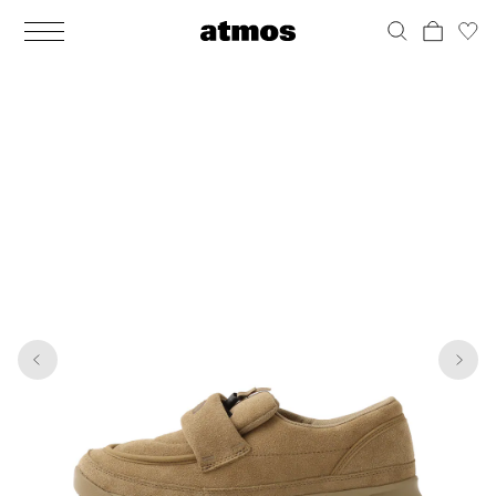
MEN
シューズ
ウェア
バッグ
アクセサリー
その他
WOMENS
シューズ
ウェア
バッグ
アクセサリー
その他
1
6
ALL
ALL
ALL
ALL
ALL
ALL
ALL
ALL
ALL
ALL
ALL
ALL
MENS
MENS
MENS
MENS
MENS
MENS
WOMENS
WOMENS
WOMENS
WOMENS
WOMENS
WOMENS
シューズ
ウェア
バッグ
アクセサリー
その他
シューズ
ウェア
バッグ
アクセサリー
その他
シューズ
スニーカー
トップス
バックパック / リュック
ポーチ / ウォレット
シューケア / グッズ
シューズ
スニーカー
トップス
バックパック / リュック
ポーチ / ウォレット
シューケア / グッズ
ウェア
ブーツ
アウター
ショルダー / メッセンジャーバッグ
帽子
おもちゃ / フィギュア
ウェア
ブーツ
アウター
ショルダー / メッセンジャーバッグ
帽子
おもちゃ / フィギュア
バッグ
サンダル
パンツ
トート / エコバッグ
グッズ / アクセサリー
その他
バッグ
サンダル / パンプス
パンツ
トート / エコバッグ
グッズ / アクセサリー
その他
アクセサリー
その他
ソックス
クラッチ / セカンドバッグ
その他
すべてのその他
アクセサリー
その他
ワンピース
クラッチ / セカンドバッグ
その他
すべてのその他
その他
すべてのシューズ
アンダーウェア
ウエストバッグ
すべてのアクセサリー
その他
すべてのシューズ
スカート
ウエストバッグ
すべてのアクセサリー
水着
その他
ソックス
その他
その他
すべてのバッグ
アンダーウェア
すべてのバッグ
アディダス ピックアップ
ライフスタイルランニング
アディダス ピックアップ
ライフスタイルランニング
すべてのウェア
水着