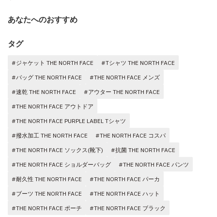
あなたへのおすすめ
タグ
#ジャケット THE NORTH FACE
#Tシャツ THE NORTH FACE
#バッグ THE NORTH FACE
#THE NORTH FACE メンズ
#速乾 THE NORTH FACE
#アウター THE NORTH FACE
#THE NORTH FACE アウトドア
#THE NORTH FACE PURPLE LABEL Tシャツ
#撥水加工 THE NORTH FACE
#THE NORTH FACE コスパ
#THE NORTH FACE ソックス(靴下)
#抗菌 THE NORTH FACE
#THE NORTH FACE ショルダーバッグ
#THE NORTH FACE パンツ
#耐久性 THE NORTH FACE
#THE NORTH FACE パーカ
#ブーツ THE NORTH FACE
#THE NORTH FACE ハット
#THE NORTH FACE ポーチ
#THE NORTH FACE ブラック