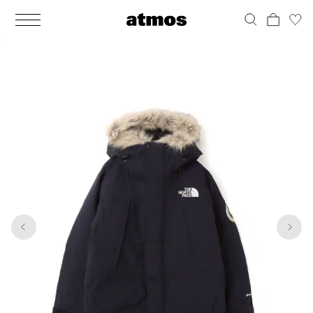
MEN
シューズ
ウェア
バッグ
アクセサリー
その他
WOMENS
シューズ
ウェア
バッグ
アクセサリー
その他
1
9
ALL
ALL
ALL
ALL
ALL
ALL
ALL
ALL
ALL
ALL
ALL
ALL
MENS
MENS
MENS
MENS
MENS
MENS
WOMENS
WOMENS
WOMENS
WOMENS
WOMENS
WOMENS
シューズ
ウェア
バッグ
アクセサリー
その他
シューズ
ウェア
バッグ
アクセサリー
その他
シューズ
スニーカー
トップス
バックパック / リュック
ポーチ / ウォレット
シューケア / グッズ
シューズ
スニーカー
トップス
バックパック / リュック
ポーチ / ウォレット
シューケア / グッズ
ウェア
ブーツ
アウター
ショルダー / メッセンジャーバッグ
帽子
おもちゃ / フィギュア
ウェア
ブーツ
アウター
ショルダー / メッセンジャーバッグ
帽子
おもちゃ / フィギュア
バッグ
サンダル
パンツ
トート / エコバッグ
グッズ / アクセサリー
その他
バッグ
サンダル / パンプス
パンツ
トート / エコバッグ
グッズ / アクセサリー
その他
アクセサリー
その他
ソックス
クラッチ / セカンドバッグ
その他
すべてのその他
アクセサリー
その他
ワンピース
クラッチ / セカンドバッグ
その他
すべてのその他
その他
すべてのシューズ
アンダーウェア
ウエストバッグ
すべてのアクセサリー
その他
すべてのシューズ
スカート
ウエストバッグ
すべてのアクセサリー
水着
その他
ソックス
その他
その他
すべてのバッグ
アンダーウェア
すべてのバッグ
アディダス ピックアップ
ライフスタイルランニング
アディダス ピックアップ
ライフスタイルランニング
すべてのウェア
水着