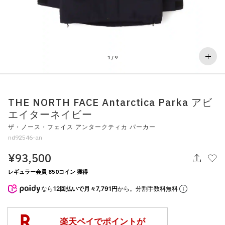
その他
すべてのウェア
1
/
9
THE NORTH FACE Antarctica Parka アビ
エイターネイビー
ザ・ノース・フェイス アンタークティカ パーカー
nd92546-an
¥93,500
レギュラー会員 850コイン 獲得
なら
12回払いで月々7,791円
から。分割手数料無料