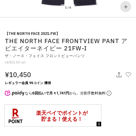
その他
1
/
6
すべてのウェア
【THE NORTH FACE 2021.FW】
THE NORTH FACE FRONTVIEW PANT ア
ビエイターネイビー 21FW-I
ザ・ノース・フェイス フロントビューパンツ
nb82130-an
¥10,450
レギュラー会員 95コイン 獲得
なら
6回払いで月々1,741円
から。分割手数料無料