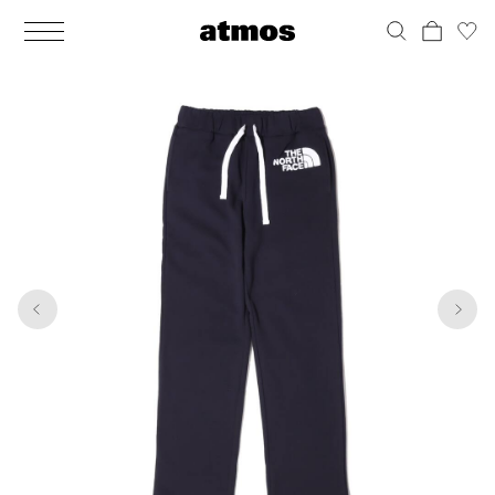
MEN
シューズ
ウェア
バッグ
アクセサリー
その他
WOMENS
シューズ
ウェア
バッグ
アクセサリー
その他
1
6
ALL
ALL
ALL
ALL
ALL
ALL
ALL
ALL
ALL
ALL
ALL
ALL
MENS
MENS
MENS
MENS
MENS
MENS
WOMENS
WOMENS
WOMENS
WOMENS
WOMENS
WOMENS
シューズ
ウェア
バッグ
アクセサリー
その他
シューズ
ウェア
バッグ
アクセサリー
その他
シューズ
スニーカー
トップス
バックパック / リュック
ポーチ / ウォレット
シューケア / グッズ
シューズ
スニーカー
トップス
バックパック / リュック
ポーチ / ウォレット
シューケア / グッズ
ウェア
ブーツ
アウター
ショルダー / メッセンジャーバッグ
帽子
おもちゃ / フィギュア
ウェア
ブーツ
アウター
ショルダー / メッセンジャーバッグ
帽子
おもちゃ / フィギュア
バッグ
サンダル
パンツ
トート / エコバッグ
グッズ / アクセサリー
その他
バッグ
サンダル / パンプス
パンツ
トート / エコバッグ
グッズ / アクセサリー
その他
アクセサリー
その他
ソックス
クラッチ / セカンドバッグ
その他
すべてのその他
アクセサリー
その他
ワンピース
クラッチ / セカンドバッグ
その他
すべてのその他
その他
すべてのシューズ
アンダーウェア
ウエストバッグ
すべてのアクセサリー
その他
すべてのシューズ
スカート
ウエストバッグ
すべてのアクセサリー
水着
その他
ソックス
その他
その他
すべてのバッグ
アンダーウェア
すべてのバッグ
アディダス ピックアップ
ライフスタイルランニング
アディダス ピックアップ
ライフスタイルランニング
すべてのウェア
水着