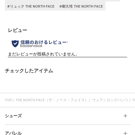
#リュック THE NORTH FACE
#耐久性 THE NORTH FACE
チェックしたアイテム
TOP
THE NORTH FACE（ザ・ノース・フェイス）
ウェア
ロングパンツ
T
シューズ
アパレル