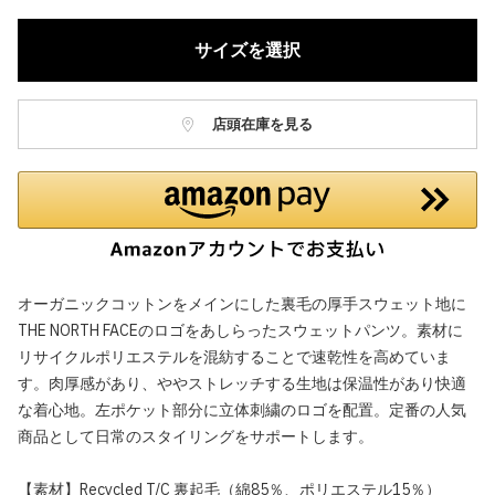
サイズを選択
店頭在庫を見る
オーガニックコットンをメインにした裏毛の厚手スウェット地に
THE NORTH FACEのロゴをあしらったスウェットパンツ。素材に
リサイクルポリエステルを混紡することで速乾性を高めていま
す。肉厚感があり、ややストレッチする生地は保温性があり快適
な着心地。左ポケット部分に立体刺繍のロゴを配置。定番の人気
商品として日常のスタイリングをサポートします。
【素材】Recycled T/C 裏起毛（綿85％、ポリエステル15％）