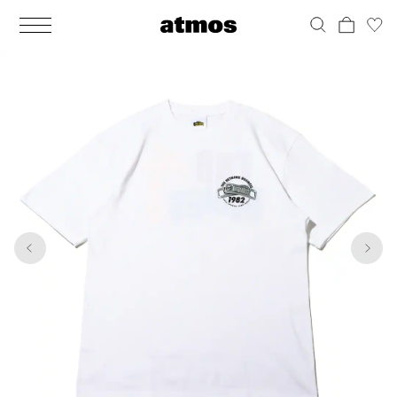
MEN
シューズ
ウェア
バッグ
アクセサリー
その他
WOMENS
シューズ
ウェア
バッグ
アクセサリー
その他
1
8
ALL
ALL
ALL
ALL
ALL
ALL
ALL
ALL
ALL
ALL
ALL
ALL
MENS
MENS
MENS
MENS
MENS
MENS
WOMENS
WOMENS
WOMENS
WOMENS
WOMENS
WOMENS
シューズ
ウェア
バッグ
アクセサリー
その他
シューズ
ウェア
バッグ
アクセサリー
その他
シューズ
スニーカー
トップス
バックパック / リュック
ポーチ / ウォレット
シューケア / グッズ
シューズ
スニーカー
トップス
バックパック / リュック
ポーチ / ウォレット
シューケア / グッズ
ウェア
ブーツ
アウター
ショルダー / メッセンジャーバッグ
帽子
おもちゃ / フィギュア
ウェア
ブーツ
アウター
ショルダー / メッセンジャーバッグ
帽子
おもちゃ / フィギュア
バッグ
サンダル
パンツ
トート / エコバッグ
グッズ / アクセサリー
その他
バッグ
サンダル / パンプス
パンツ
トート / エコバッグ
グッズ / アクセサリー
その他
アクセサリー
その他
ソックス
クラッチ / セカンドバッグ
その他
すべてのその他
アクセサリー
その他
ワンピース
クラッチ / セカンドバッグ
その他
すべてのその他
その他
すべてのシューズ
アンダーウェア
ウエストバッグ
すべてのアクセサリー
その他
すべてのシューズ
スカート
ウエストバッグ
すべてのアクセサリー
水着
その他
ソックス
その他
その他
すべてのバッグ
アンダーウェア
すべてのバッグ
アディダス ピックアップ
ライフスタイルランニング
アディダス ピックアップ
ライフスタイルランニング
すべてのウェア
水着