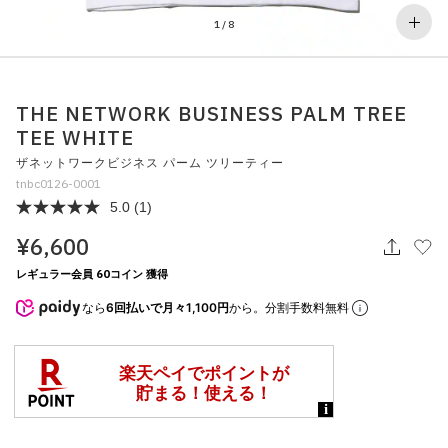
その他
1
/
8
すべてのウェア
THE NETWORK BUSINESS PALM TREE
TEE WHITE
ザネットワークビジネス パーム ツリーティー
tnbc0126-0001
5.0
(1)
¥6,600
レギュラー会員 60コイン 獲得
なら
6回払いで月々1,100円
から。分割手数料無料