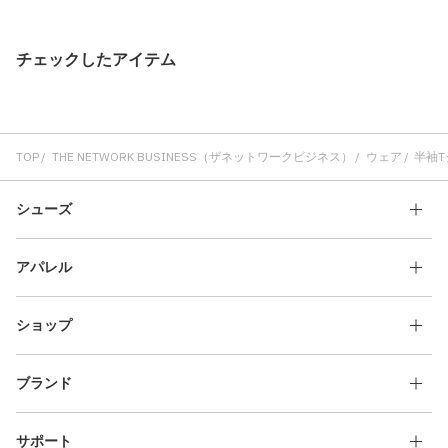
チェックしたアイテム
TOP
THE NETWORK BUSINESS（ザネットワークビジネス）
ウェア
半袖T
シューズ
アパレル
ショップ
ブランド
サポート