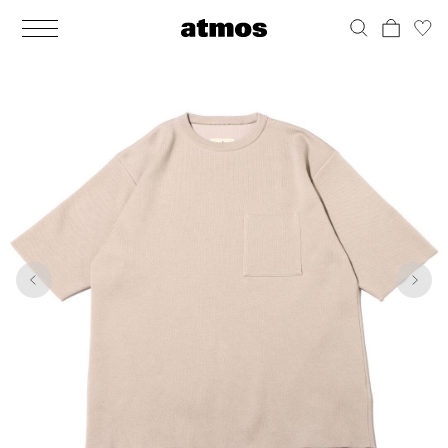
MEN
シューズ
ウェア
バッグ
アクセサリー
その他
WOMENS
シューズ
ウェア
バッグ
アクセサリー
その他
1
6
ALL
ALL
ALL
ALL
ALL
ALL
ALL
ALL
ALL
ALL
ALL
ALL
MENS
MENS
MENS
MENS
MENS
MENS
WOMENS
WOMENS
WOMENS
WOMENS
WOMENS
WOMENS
シューズ
ウェア
バッグ
アクセサリー
その他
シューズ
ウェア
バッグ
アクセサリー
その他
シューズ
スニーカー
トップス
バックパック / リュック
ポーチ / ウォレット
シューケア / グッズ
シューズ
スニーカー
トップス
バックパック / リュック
ポーチ / ウォレット
シューケア / グッズ
ウェア
ブーツ
アウター
ショルダー / メッセンジャーバッグ
帽子
おもちゃ / フィギュア
ウェア
ブーツ
アウター
ショルダー / メッセンジャーバッグ
帽子
おもちゃ / フィギュア
バッグ
サンダル
パンツ
トート / エコバッグ
グッズ / アクセサリー
その他
バッグ
サンダル / パンプス
パンツ
トート / エコバッグ
グッズ / アクセサリー
その他
アクセサリー
その他
ソックス
クラッチ / セカンドバッグ
その他
すべてのその他
アクセサリー
その他
ワンピース
クラッチ / セカンドバッグ
その他
すべてのその他
その他
すべてのシューズ
アンダーウェア
ウエストバッグ
すべてのアクセサリー
その他
すべてのシューズ
スカート
ウエストバッグ
すべてのアクセサリー
水着
その他
ソックス
その他
その他
すべてのバッグ
アンダーウェア
すべてのバッグ
アディダス ピックアップ
ライフスタイルランニング
アディダス ピックアップ
ライフスタイルランニング
すべてのウェア
水着