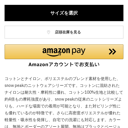
サイズを選択
店頭在庫を見る
コットンとナイロン、ポリエステルのブレンド素材を使用した、
snow peakのニットウェアシリーズです。コットンに混紡された
ナイロンは耐久性・摩耗性に優れ、コットン100%生地と比較して
約4倍もの摩耗強度があり、snow peakの従来のニットシリーズよ
りも、ハードな場面での着用が可能となり、また対ピリング性に
も優れているのが特徴です。さらに高密度ポリエステルが優れた
軽量性・吸水性を発揮し、自宅での洗濯にも対応します。カラー
は、無地とボーダーのアソート展開。無地はブラックとベージュ