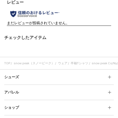
チェックしたアイテム
TOP
snow peak（スノーピーク）
ウェア
半袖Tシャツ
snow peak Co/Ny/P
シューズ
アパレル
ショップ