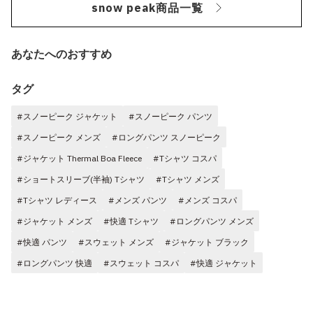
snow peak商品一覧
あなたへのおすすめ
タグ
#スノーピーク ジャケット
#スノーピーク パンツ
#スノーピーク メンズ
#ロングパンツ スノーピーク
#ジャケット Thermal Boa Fleece
#Tシャツ コスパ
#ショートスリーブ(半袖) Tシャツ
#Tシャツ メンズ
#Tシャツ レディース
#メンズ パンツ
#メンズ コスパ
#ジャケット メンズ
#快適 Tシャツ
#ロングパンツ メンズ
#快適 パンツ
#スウェット メンズ
#ジャケット ブラック
#ロングパンツ 快適
#スウェット コスパ
#快適 ジャケット