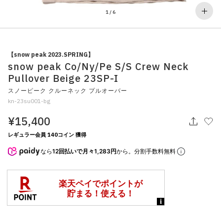
その他
1
/
6
すべてのウェア
【snow peak 2023.SPRING】
snow peak Co/Ny/Pe S/S Crew Neck
Pullover Beige 23SP-I
スノーピーク クルーネック プルオーバー
kn-23su001-bg
¥15,400
レギュラー会員 140コイン 獲得
なら
12回払いで月々1,283円
から。分割手数料無料