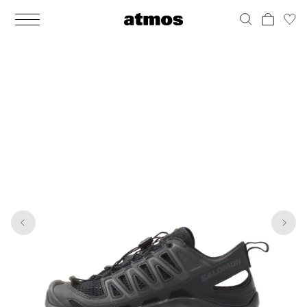
MEN
シューズ
ウェア
バッグ
アクセサリー
その他
WOMENS
シューズ
ウェア
バッグ
アクセサリー
その他
1
6
ALL
ALL
ALL
ALL
ALL
ALL
ALL
ALL
ALL
ALL
ALL
ALL
MENS
MENS
MENS
MENS
MENS
MENS
WOMENS
WOMENS
WOMENS
WOMENS
WOMENS
WOMENS
シューズ
ウェア
バッグ
アクセサリー
その他
シューズ
ウェア
バッグ
アクセサリー
その他
シューズ
スニーカー
トップス
バックパック / リュック
ポーチ / ウォレット
シューケア / グッズ
シューズ
スニーカー
トップス
バックパック / リュック
ポーチ / ウォレット
シューケア / グッズ
ウェア
ブーツ
アウター
ショルダー / メッセンジャーバッグ
帽子
おもちゃ / フィギュア
ウェア
ブーツ
アウター
ショルダー / メッセンジャーバッグ
帽子
おもちゃ / フィギュア
バッグ
サンダル
パンツ
トート / エコバッグ
グッズ / アクセサリー
その他
バッグ
サンダル / パンプス
パンツ
トート / エコバッグ
グッズ / アクセサリー
その他
アクセサリー
その他
ソックス
クラッチ / セカンドバッグ
その他
すべてのその他
アクセサリー
その他
ワンピース
クラッチ / セカンドバッグ
その他
すべてのその他
その他
すべてのシューズ
アンダーウェア
ウエストバッグ
すべてのアクセサリー
その他
すべてのシューズ
スカート
ウエストバッグ
すべてのアクセサリー
水着
その他
ソックス
その他
その他
すべてのバッグ
アンダーウェア
すべてのバッグ
アディダス ピックアップ
ライフスタイルランニング
アディダス ピックアップ
ライフスタイルランニング
すべてのウェア
水着