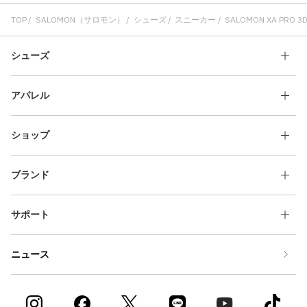
TOP
SALOMON（サロモン）
シューズ
スニーカー
SALOMON XA PRO 3D 
シューズ
アパレル
ショップ
ブランド
サポート
ニュース