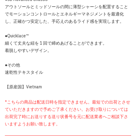
アウトソールとミッドソールの間に薄型シャーシを配置すること
でモーションコントロールとエネルギーマネジメントを最適化
し、正確かつ安定した、手応えのあるライド感を実現します。
●Quicklace™
細くて丈夫な紐を 1 回で締めあげることができます。
着脱しやすいデザイン。
●その他
速乾性テキスタイル
【原産国】Vietnam
*こちらの商品は配送日時を指定できません。最短での出荷とさせ
ていただきますので予めご了承ください。お受け取りについては
出荷完了時にお送りする送り状番号を元に配送業者へご相談下さ
いますようお願い致します。