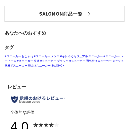
SALOMON商品一覧
あなたへのおすすめ
タグ
#スニーカー おしゃれ
#スニーカー メンズ
#キレイめカジュアル スニーカー
#スニーカー レ
ディース
#スニーカー 快適
#スニーカー ブラック
#スニーカー 通気性
#スニーカー メッシュ
素材
#スニーカー 登山
#スニーカー SALOMON