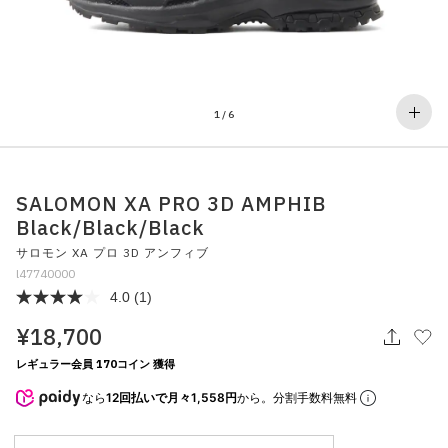
その他
すべてのウェア
1
/
6
SALOMON XA PRO 3D AMPHIB
Black/Black/Black
サロモン XA プロ 3D アンフィブ
l47740000
4.0
(1)
¥18,700
レギュラー会員 170コイン 獲得
なら
12回払いで月々1,558円
から。分割手数料無料