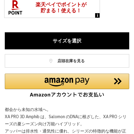
サイズを選択
店頭在庫を見る
都会から未知の水域へ。
XA PRO 3D Amphib は、Salomon のDNAに根ざした、XA PRO シリ
ーズの夏シーズン向け万能ハイブリッド。
アッパーは排水性・通気性に優れ、シリーズの特徴的な機能が正