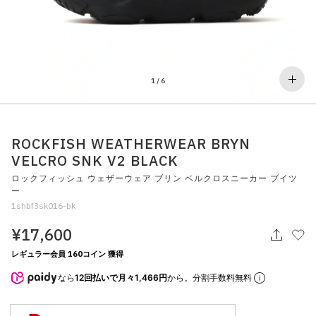
その他
すべてのウェア
1
/
6
ROCKFISH WEATHERWEAR BRYN
VELCRO SNK V2 BLACK
ロックフィッシュ ウェザーウェア ブリン ベルクロスニーカー ブイツ
ー
1shbf3sk016-bk
¥17,600
レギュラー会員 160コイン 獲得
なら
12回払いで月々1,466円
から。分割手数料無料