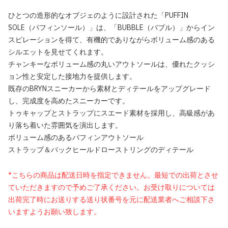
ひとつの造形的なオブジェのように設計された「PUFFIN
SOLE（パフィンソール）」は、「BUBBLE（バブル）」からイン
スピレーションを得て、有機的でありながらボリューム感のある
シルエットを見せてくれます。
チャンキーなボリューム感の丸いアウトソールは、優れたクッシ
ョン性と安定した接地力を提供します。
既存のBRYNスニーカーから素材とディテールをアップグレード
し、完成度を高めたスニーカーです。
トゥキャップとストラップにスエード素材を採用し、高級感があ
り落ち着いた雰囲気を演出します。
ボリューム感のあるパフィンアウトソール
ストラップ＆バックヒールドローストリングのディテール
*こちらの商品は配送日時を指定できません。最短での出荷とさせ
ていただきますので予めご了承ください。お受け取りについては
出荷完了時にお送りする送り状番号を元に配送業者へご相談下さ
いますようお願い致します。