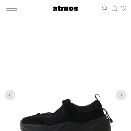
MEN
シューズ
ウェア
バッグ
アクセサリー
その他
WOMENS
シューズ
ウェア
バッグ
アクセサリー
その他
1
6
ALL
ALL
ALL
ALL
ALL
ALL
ALL
ALL
ALL
ALL
ALL
ALL
MENS
MENS
MENS
MENS
MENS
MENS
WOMENS
WOMENS
WOMENS
WOMENS
WOMENS
WOMENS
シューズ
ウェア
バッグ
アクセサリー
その他
シューズ
ウェア
バッグ
アクセサリー
その他
シューズ
スニーカー
トップス
バックパック / リュック
ポーチ / ウォレット
シューケア / グッズ
シューズ
スニーカー
トップス
バックパック / リュック
ポーチ / ウォレット
シューケア / グッズ
ウェア
ブーツ
アウター
ショルダー / メッセンジャーバッグ
帽子
おもちゃ / フィギュア
ウェア
ブーツ
アウター
ショルダー / メッセンジャーバッグ
帽子
おもちゃ / フィギュア
バッグ
サンダル
パンツ
トート / エコバッグ
グッズ / アクセサリー
その他
バッグ
サンダル / パンプス
パンツ
トート / エコバッグ
グッズ / アクセサリー
その他
アクセサリー
その他
ソックス
クラッチ / セカンドバッグ
その他
すべてのその他
アクセサリー
その他
ワンピース
クラッチ / セカンドバッグ
その他
すべてのその他
その他
すべてのシューズ
アンダーウェア
ウエストバッグ
すべてのアクセサリー
その他
すべてのシューズ
スカート
ウエストバッグ
すべてのアクセサリー
水着
その他
ソックス
その他
その他
すべてのバッグ
アンダーウェア
すべてのバッグ
アディダス ピックアップ
ライフスタイルランニング
アディダス ピックアップ
ライフスタイルランニング
すべてのウェア
水着