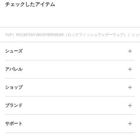
チェックしたアイテム
TOP
ROCKFISH WEATHERWEAR（ロックフィッシュウェザーウェア）
シュ
シューズ
アパレル
ショップ
ブランド
サポート