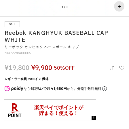
その他
1
/
8
すべてのウェア
SALE
Reebok KANGHYUK BASEBALL CAP
WHITE
リーボック カンヒョク ベースボール キャプ
r04722dm00005
¥19,800
¥9,900
50%OFF
レギュラー会員 90コイン 獲得
なら
6回払いで月々1,650円
から。分割手数料無料