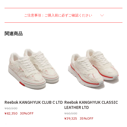
ご注意事項：ご購入前に必ずご確認ください
関連商品
Reebok KANGHYUK CLUB C LTD
Reebok KANGHYUK CLASSIC
LEATHER LTD
¥60,500
¥42,350
30%OFF
¥60,500
¥39,325
35%OFF