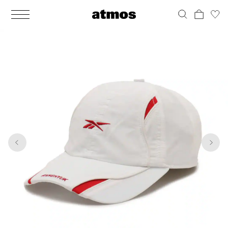
MEN
シューズ
ウェア
バッグ
アクセサリー
その他
WOMENS
シューズ
ウェア
バッグ
アクセサリー
その他
1
8
ALL
ALL
ALL
ALL
ALL
ALL
ALL
ALL
ALL
ALL
ALL
ALL
MENS
MENS
MENS
MENS
MENS
MENS
WOMENS
WOMENS
WOMENS
WOMENS
WOMENS
WOMENS
シューズ
ウェア
バッグ
アクセサリー
その他
シューズ
ウェア
バッグ
アクセサリー
その他
シューズ
スニーカー
トップス
バックパック / リュック
ポーチ / ウォレット
シューケア / グッズ
シューズ
スニーカー
トップス
バックパック / リュック
ポーチ / ウォレット
シューケア / グッズ
ウェア
ブーツ
アウター
ショルダー / メッセンジャーバッグ
帽子
おもちゃ / フィギュア
ウェア
ブーツ
アウター
ショルダー / メッセンジャーバッグ
帽子
おもちゃ / フィギュア
バッグ
サンダル
パンツ
トート / エコバッグ
グッズ / アクセサリー
その他
バッグ
サンダル / パンプス
パンツ
トート / エコバッグ
グッズ / アクセサリー
その他
アクセサリー
その他
ソックス
クラッチ / セカンドバッグ
その他
すべてのその他
アクセサリー
その他
ワンピース
クラッチ / セカンドバッグ
その他
すべてのその他
その他
すべてのシューズ
アンダーウェア
ウエストバッグ
すべてのアクセサリー
その他
すべてのシューズ
スカート
ウエストバッグ
すべてのアクセサリー
水着
その他
ソックス
その他
その他
すべてのバッグ
アンダーウェア
すべてのバッグ
アディダス ピックアップ
ライフスタイルランニング
アディダス ピックアップ
ライフスタイルランニング
すべてのウェア
水着