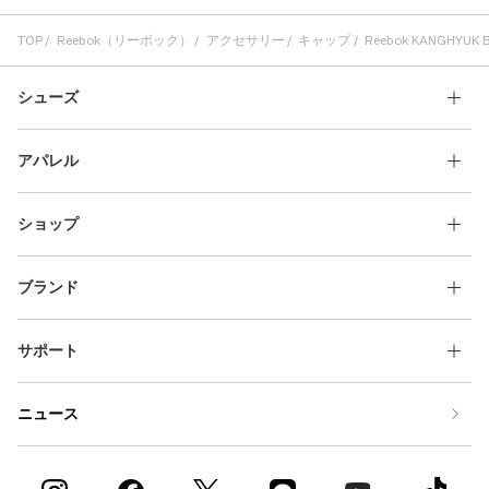
TOP
Reebok（リーボック）
アクセサリー
キャップ
Reebok KANGHYUK 
シューズ
アパレル
ショップ
ブランド
サポート
ニュース