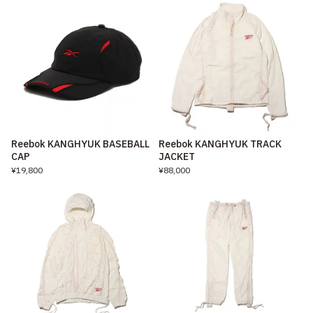
Reebok KANGHYUK BASEBALL
Reebok KANGHYUK TRACK
CAP
JACKET
¥19,800
¥88,000