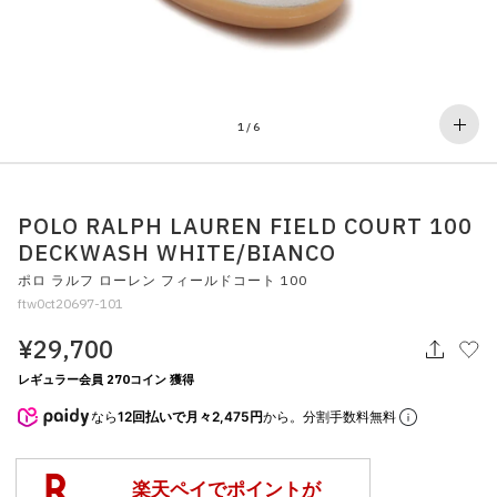
その他
すべてのウェア
1
/
6
POLO RALPH LAUREN FIELD COURT 100
DECKWASH WHITE/BIANCO
ポロ ラルフ ローレン フィールドコート 100
ftw0ct20697-101
¥29,700
レギュラー会員 270コイン 獲得
なら
12回払いで月々2,475円
から。分割手数料無料