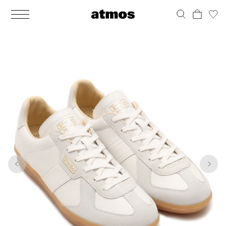
MEN
シューズ
ウェア
バッグ
アクセサリー
その他
WOMENS
シューズ
ウェア
バッグ
アクセサリー
その他
1
6
ALL
ALL
ALL
ALL
ALL
ALL
ALL
ALL
ALL
ALL
ALL
ALL
MENS
MENS
MENS
MENS
MENS
MENS
WOMENS
WOMENS
WOMENS
WOMENS
WOMENS
WOMENS
シューズ
ウェア
バッグ
アクセサリー
その他
シューズ
ウェア
バッグ
アクセサリー
その他
シューズ
スニーカー
トップス
バックパック / リュック
ポーチ / ウォレット
シューケア / グッズ
シューズ
スニーカー
トップス
バックパック / リュック
ポーチ / ウォレット
シューケア / グッズ
ウェア
ブーツ
アウター
ショルダー / メッセンジャーバッグ
帽子
おもちゃ / フィギュア
ウェア
ブーツ
アウター
ショルダー / メッセンジャーバッグ
帽子
おもちゃ / フィギュア
バッグ
サンダル
パンツ
トート / エコバッグ
グッズ / アクセサリー
その他
バッグ
サンダル / パンプス
パンツ
トート / エコバッグ
グッズ / アクセサリー
その他
アクセサリー
その他
ソックス
クラッチ / セカンドバッグ
その他
すべてのその他
アクセサリー
その他
ワンピース
クラッチ / セカンドバッグ
その他
すべてのその他
その他
すべてのシューズ
アンダーウェア
ウエストバッグ
すべてのアクセサリー
その他
すべてのシューズ
スカート
ウエストバッグ
すべてのアクセサリー
水着
その他
ソックス
その他
その他
すべてのバッグ
アンダーウェア
すべてのバッグ
アディダス ピックアップ
ライフスタイルランニング
アディダス ピックアップ
ライフスタイルランニング
すべてのウェア
水着