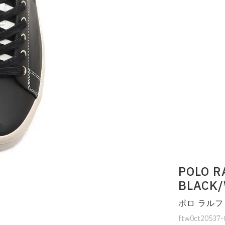
POLO R
BLACK
ポロ ラルフ
ftw0ct20537-