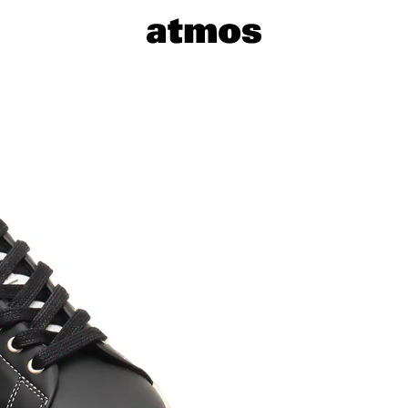
サイズを選
※ 在庫あ
※ 店舗在