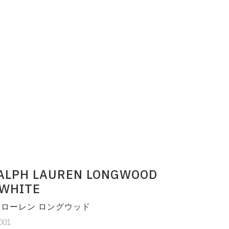
ALPH LAUREN LONGWOOD
/WHITE
 ローレン ロングウッド
001