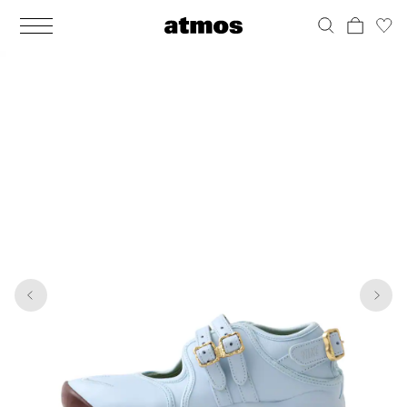
MEN
シューズ
ウェア
バッグ
アクセサリー
その他
WOMENS
シューズ
ウェア
バッグ
アクセサリー
その他
1
6
ALL
ALL
ALL
ALL
ALL
ALL
ALL
ALL
ALL
ALL
ALL
ALL
MENS
MENS
MENS
MENS
MENS
MENS
WOMENS
WOMENS
WOMENS
WOMENS
WOMENS
WOMENS
シューズ
ウェア
バッグ
アクセサリー
その他
シューズ
ウェア
バッグ
アクセサリー
その他
シューズ
スニーカー
トップス
バックパック / リュック
ポーチ / ウォレット
シューケア / グッズ
シューズ
スニーカー
トップス
バックパック / リュック
ポーチ / ウォレット
シューケア / グッズ
ウェア
ブーツ
アウター
ショルダー / メッセンジャーバッグ
帽子
おもちゃ / フィギュア
ウェア
ブーツ
アウター
ショルダー / メッセンジャーバッグ
帽子
おもちゃ / フィギュア
バッグ
サンダル
パンツ
トート / エコバッグ
グッズ / アクセサリー
その他
バッグ
サンダル / パンプス
パンツ
トート / エコバッグ
グッズ / アクセサリー
その他
アクセサリー
その他
ソックス
クラッチ / セカンドバッグ
その他
すべてのその他
アクセサリー
その他
ワンピース
クラッチ / セカンドバッグ
その他
すべてのその他
その他
すべてのシューズ
アンダーウェア
ウエストバッグ
すべてのアクセサリー
その他
すべてのシューズ
スカート
ウエストバッグ
すべてのアクセサリー
水着
その他
ソックス
その他
その他
すべてのバッグ
アンダーウェア
すべてのバッグ
アディダス ピックアップ
ライフスタイルランニング
アディダス ピックアップ
ライフスタイルランニング
すべてのウェア
水着