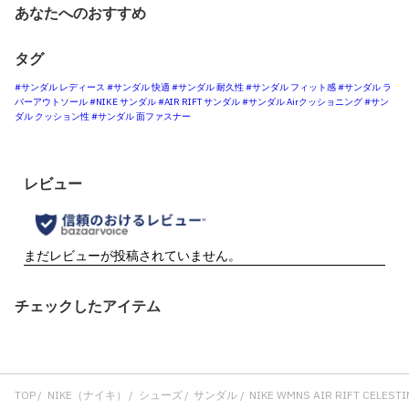
あなたへのおすすめ
タグ
#サンダル レディース
#サンダル 快適
#サンダル 耐久性
#サンダル フィット感
#サンダル ラ
バーアウトソール
#NIKE サンダル
#AIR RIFT サンダル
#サンダル Airクッショニング
#サン
ダル クッション性
#サンダル 面ファスナー
チェックしたアイテム
TOP
NIKE（ナイキ）
シューズ
サンダル
NIKE WMNS AIR RIFT CELESTI