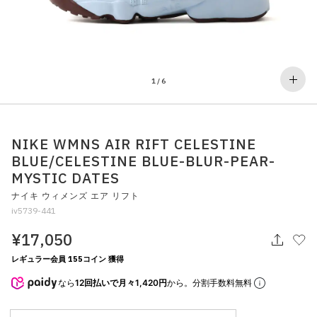
その他
すべてのウェア
1
/
6
NIKE WMNS AIR RIFT CELESTINE
BLUE/CELESTINE BLUE-BLUR-PEAR-
MYSTIC DATES
ナイキ ウィメンズ エア リフト
iv5739-441
¥17,050
レギュラー会員 155コイン 獲得
なら
12回払いで月々1,420円
から。分割手数料無料