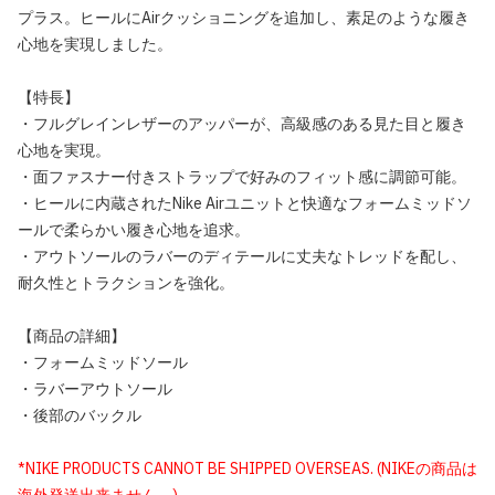
プラス。ヒールにAirクッショニングを追加し、素足のような履き
心地を実現しました。
【特長】
・フルグレインレザーのアッパーが、高級感のある見た目と履き
心地を実現。
・面ファスナー付きストラップで好みのフィット感に調節可能。
・ヒールに内蔵されたNike Airユニットと快適なフォームミッドソ
ールで柔らかい履き心地を追求。
・アウトソールのラバーのディテールに丈夫なトレッドを配し、
耐久性とトラクションを強化。
【商品の詳細】
・フォームミッドソール
・ラバーアウトソール
・後部のバックル
*NIKE PRODUCTS CANNOT BE SHIPPED OVERSEAS. (NIKEの商品は