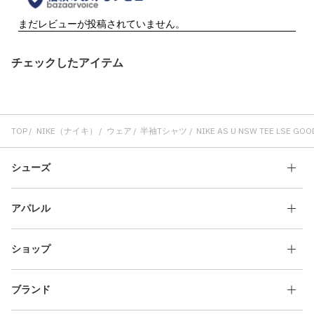
チェックしたアイテム
TOP
NIKE（ナイキ）
ウェア
半袖Tシャツ
NIKE AS U NSW TEE LSE GOO
シューズ
アパレル
ショップ
ブランド