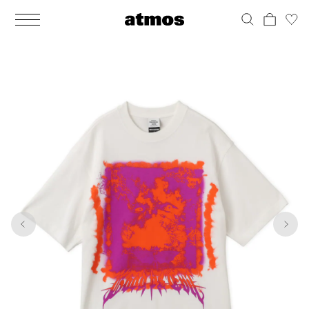
MEN
シューズ
ウェア
バッグ
アクセサリー
その他
WOMENS
シューズ
ウェア
バッグ
アクセサリー
その他
1
8
ALL
ALL
ALL
ALL
ALL
ALL
ALL
ALL
ALL
ALL
ALL
ALL
MENS
MENS
MENS
MENS
MENS
MENS
WOMENS
WOMENS
WOMENS
WOMENS
WOMENS
WOMENS
シューズ
ウェア
バッグ
アクセサリー
その他
シューズ
ウェア
バッグ
アクセサリー
その他
シューズ
スニーカー
トップス
バックパック / リュック
ポーチ / ウォレット
シューケア / グッズ
シューズ
スニーカー
トップス
バックパック / リュック
ポーチ / ウォレット
シューケア / グッズ
ウェア
ブーツ
アウター
ショルダー / メッセンジャーバッグ
帽子
おもちゃ / フィギュア
ウェア
ブーツ
アウター
ショルダー / メッセンジャーバッグ
帽子
おもちゃ / フィギュア
バッグ
サンダル
パンツ
トート / エコバッグ
グッズ / アクセサリー
その他
バッグ
サンダル / パンプス
パンツ
トート / エコバッグ
グッズ / アクセサリー
その他
アクセサリー
その他
ソックス
クラッチ / セカンドバッグ
その他
すべてのその他
アクセサリー
その他
ワンピース
クラッチ / セカンドバッグ
その他
すべてのその他
その他
すべてのシューズ
アンダーウェア
ウエストバッグ
すべてのアクセサリー
その他
すべてのシューズ
スカート
ウエストバッグ
すべてのアクセサリー
水着
その他
ソックス
その他
その他
すべてのバッグ
アンダーウェア
すべてのバッグ
アディダス ピックアップ
ライフスタイルランニング
アディダス ピックアップ
ライフスタイルランニング
すべてのウェア
水着