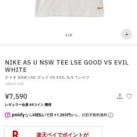
その他
すべてのウェア
1
/
8
NIKE AS U NSW TEE LSE GOOD VS EVIL
WHITE
ナイキ NSW LSE グッド VS EVIL S/S Tシャツ
ir8644-100
¥7,590
レギュラー会員 69コイン 獲得
なら
6回払いで月々1,265円
から。分割手数料無料