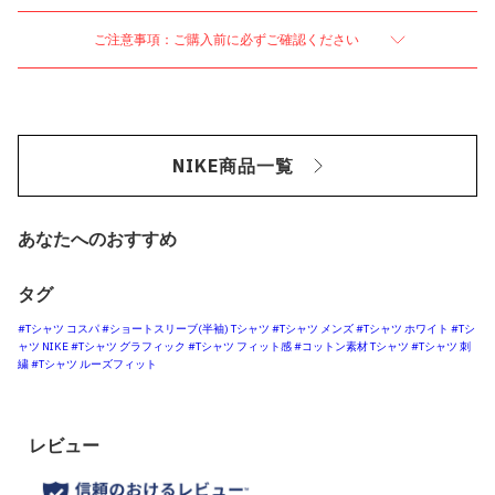
ご注意事項：ご購入前に必ずご確認ください
NIKE商品一覧
あなたへのおすすめ
タグ
#Tシャツ コスパ
#ショートスリーブ(半袖) Tシャツ
#Tシャツ メンズ
#Tシャツ ホワイト
#Tシ
ャツ NIKE
#Tシャツ グラフィック
#Tシャツ フィット感
#コットン素材 Tシャツ
#Tシャツ 刺
繍
#Tシャツ ルーズフィット