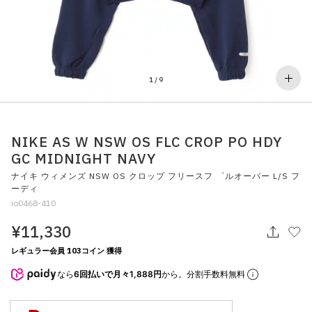
その他
すべてのウェア
1
/
9
NIKE AS W NSW OS FLC CROP PO HDY
GC MIDNIGHT NAVY
ナイキ ウィメンズ NSW OS クロップ フリースフ ゜ルオーバー L/S フ
ーディ
io0468-410
¥11,330
レギュラー会員 103コイン 獲得
なら
6回払いで月々1,888円
から。分割手数料無料