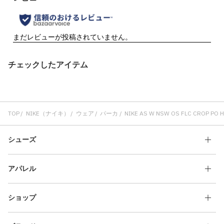
チェックしたアイテム
TOP
NIKE（ナイキ）
ウェア
パーカ
NIKE AS W NSW OS FLC CROP PO 
シューズ
アパレル
ショップ