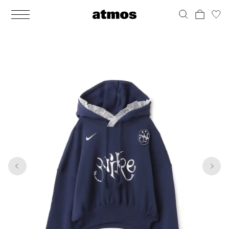
MEN
シューズ
ウェア
バッグ
アクセサリー
その他
WOMENS
シューズ
ウェア
バッグ
アクセサリー
その他
1
9
ALL
ALL
ALL
ALL
ALL
ALL
ALL
ALL
ALL
ALL
ALL
ALL
MENS
MENS
MENS
MENS
MENS
MENS
WOMENS
WOMENS
WOMENS
WOMENS
WOMENS
WOMENS
シューズ
ウェア
バッグ
アクセサリー
その他
シューズ
ウェア
バッグ
アクセサリー
その他
シューズ
スニーカー
トップス
バックパック / リュック
ポーチ / ウォレット
シューケア / グッズ
シューズ
スニーカー
トップス
バックパック / リュック
ポーチ / ウォレット
シューケア / グッズ
ウェア
ブーツ
アウター
ショルダー / メッセンジャーバッグ
帽子
おもちゃ / フィギュア
ウェア
ブーツ
アウター
ショルダー / メッセンジャーバッグ
帽子
おもちゃ / フィギュア
バッグ
サンダル
パンツ
トート / エコバッグ
グッズ / アクセサリー
その他
バッグ
サンダル / パンプス
パンツ
トート / エコバッグ
グッズ / アクセサリー
その他
アクセサリー
その他
ソックス
クラッチ / セカンドバッグ
その他
すべてのその他
アクセサリー
その他
ワンピース
クラッチ / セカンドバッグ
その他
すべてのその他
その他
すべてのシューズ
アンダーウェア
ウエストバッグ
すべてのアクセサリー
その他
すべてのシューズ
スカート
ウエストバッグ
すべてのアクセサリー
水着
その他
ソックス
その他
その他
すべてのバッグ
アンダーウェア
すべてのバッグ
アディダス ピックアップ
ライフスタイルランニング
アディダス ピックアップ
ライフスタイルランニング
すべてのウェア
水着