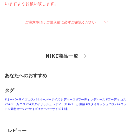
いますようお願い致します。
ご注意事項：ご購入前に必ずご確認ください
NIKE商品一覧
あなたへのおすすめ
タグ
#オーバーサイズ コスパ
#オーバーサイズ レディース
#フーディ レディース
#フーディ コス
パ
#パーカ コスパ
#スタイリッシュ レディース
#パーカ 刺繍
#スタイリッシュ コスパ
#コッ
トン素材 オーバーサイズ
#オーバーサイズ 刺繍