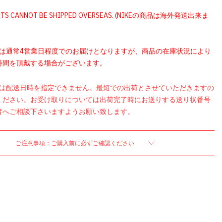
UCTS CANNOT BE SHIPPED OVERSEAS. (NIKEの商品は海外発送出来ま
品は通常4営業日程度でのお届けとなりますが、商品の在庫状況により
時間を頂戴する場合がございます。
品は配送日時を指定できません。最短での出荷とさせていただきますの
ください。お受け取りについては出荷完了時にお送りする送り状番号
者へご相談下さいますようお願い致します。
ご注意事項：ご購入前に必ずご確認ください