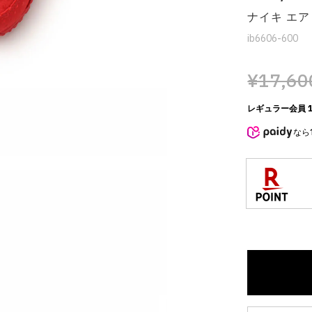
ナイキ エア 
ib6606-600
¥17,60
レギュラー会員 1
なら