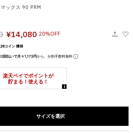
マックス 90 PRM
0
¥14,080
20%OFF
28コイン 獲得
12回払いで月々1,173円
から。分割手数料無料
サイズを選択