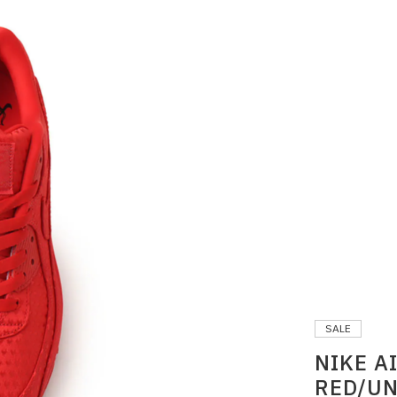
SALE
NIKE A
RED/UN