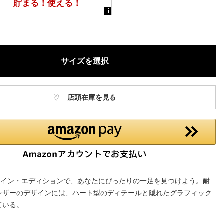
庫に関しましてはWEBカスタマーにお問い合わせいただいてもご案
ねますので、ご了承ください。
お電話でのお取り置きやお取り寄せは承っておりません。
記はオンラインショップでの現時点の価格となり、店舗価格と価格差
サイズを選択
合がございます。
店頭在庫を見る
ンタイン・エディションで、あなたにぴったりの一足を見つけよう。耐
レザーのデザインには、ハート型のディテールと隠れたグラフィック
ている。