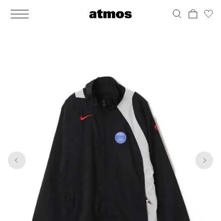
MEN
シューズ
ウェア
バッグ
アクセサリー
その他
WOMENS
シューズ
ウェア
バッグ
アクセサリー
その他
1
10
ALL
ALL
ALL
ALL
ALL
ALL
ALL
ALL
ALL
ALL
ALL
ALL
MENS
MENS
MENS
MENS
MENS
MENS
WOMENS
WOMENS
WOMENS
WOMENS
WOMENS
WOMENS
シューズ
ウェア
バッグ
アクセサリー
その他
シューズ
ウェア
バッグ
アクセサリー
その他
シューズ
スニーカー
トップス
バックパック / リュック
ポーチ / ウォレット
シューケア / グッズ
シューズ
スニーカー
トップス
バックパック / リュック
ポーチ / ウォレット
シューケア / グッズ
ウェア
ブーツ
アウター
ショルダー / メッセンジャーバッグ
帽子
おもちゃ / フィギュア
ウェア
ブーツ
アウター
ショルダー / メッセンジャーバッグ
帽子
おもちゃ / フィギュア
バッグ
サンダル
パンツ
トート / エコバッグ
グッズ / アクセサリー
その他
バッグ
サンダル / パンプス
パンツ
トート / エコバッグ
グッズ / アクセサリー
その他
アクセサリー
その他
ソックス
クラッチ / セカンドバッグ
その他
すべてのその他
アクセサリー
その他
ワンピース
クラッチ / セカンドバッグ
その他
すべてのその他
その他
すべてのシューズ
アンダーウェア
ウエストバッグ
すべてのアクセサリー
その他
すべてのシューズ
スカート
ウエストバッグ
すべてのアクセサリー
水着
その他
ソックス
その他
その他
すべてのバッグ
アンダーウェア
すべてのバッグ
アディダス ピックアップ
ライフスタイルランニング
アディダス ピックアップ
ライフスタイルランニング
すべてのウェア
水着