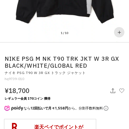
その他
すべてのウェア
1
/
10
NIKE PSG M NK T90 TRK JKT W 3R GX
BLACK/WHITE/GLOBAL RED
ナイキ PSG T90 W 3R GX トラック ジャケット
hq9739-010
¥18,700
レギュラー会員 170コイン 獲得
なら
12回払いで月々1,558円
から。分割手数料無料