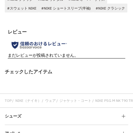
#スウェット NIKE
#NIKE ショートスリーブ(半袖)
#NIKE クラシック
チェックしたアイテム
TOP
NIKE（ナイキ）
ウェア
ジャケット・コート
NIKE PSG M NK T90 T
シューズ