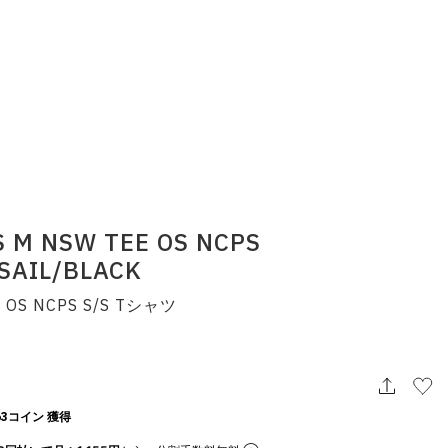
S M NSW TEE OS NCPS
SAIL/BLACK
OS NCPS S/S Tシャツ
3コイン 獲得