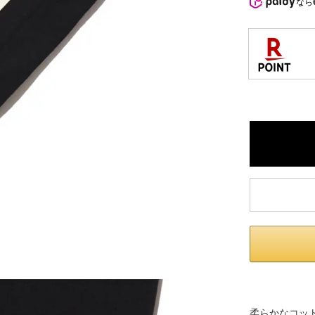
なら
柔らかなコッ