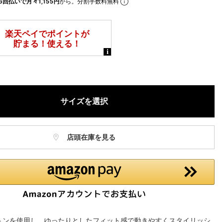
6回払いで月々1,155円
から。分割手数料無料
サイズを選択
店頭在庫を見る
トンを使用し、ゆったりとしたフィット感で動きやすくスタイリッシ