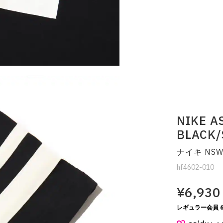
NIKE A
BLACK/
ナイキ NSW 
hf4602-010
¥6,930
レギュラー会員 6