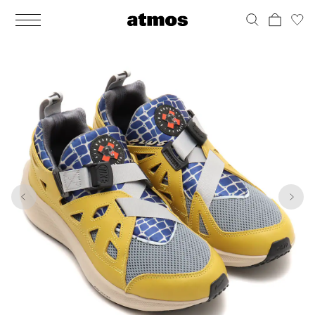
MEN
シューズ
ウェア
バッグ
アクセサリー
その他
WOMENS
シューズ
ウェア
バッグ
アクセサリー
その他
1
9
ALL
ALL
ALL
ALL
ALL
ALL
ALL
ALL
ALL
ALL
ALL
ALL
MENS
MENS
MENS
MENS
MENS
MENS
WOMENS
WOMENS
WOMENS
WOMENS
WOMENS
WOMENS
シューズ
ウェア
バッグ
アクセサリー
その他
シューズ
ウェア
バッグ
アクセサリー
その他
シューズ
スニーカー
トップス
バックパック / リュック
ポーチ / ウォレット
シューケア / グッズ
シューズ
スニーカー
トップス
バックパック / リュック
ポーチ / ウォレット
シューケア / グッズ
ウェア
ブーツ
アウター
ショルダー / メッセンジャーバッグ
帽子
おもちゃ / フィギュア
ウェア
ブーツ
アウター
ショルダー / メッセンジャーバッグ
帽子
おもちゃ / フィギュア
バッグ
サンダル
パンツ
トート / エコバッグ
グッズ / アクセサリー
その他
バッグ
サンダル / パンプス
パンツ
トート / エコバッグ
グッズ / アクセサリー
その他
アクセサリー
その他
ソックス
クラッチ / セカンドバッグ
その他
すべてのその他
アクセサリー
その他
ワンピース
クラッチ / セカンドバッグ
その他
すべてのその他
その他
すべてのシューズ
アンダーウェア
ウエストバッグ
すべてのアクセサリー
その他
すべてのシューズ
スカート
ウエストバッグ
すべてのアクセサリー
水着
その他
ソックス
その他
その他
すべてのバッグ
アンダーウェア
すべてのバッグ
アディダス ピックアップ
ライフスタイルランニング
アディダス ピックアップ
ライフスタイルランニング
すべてのウェア
水着