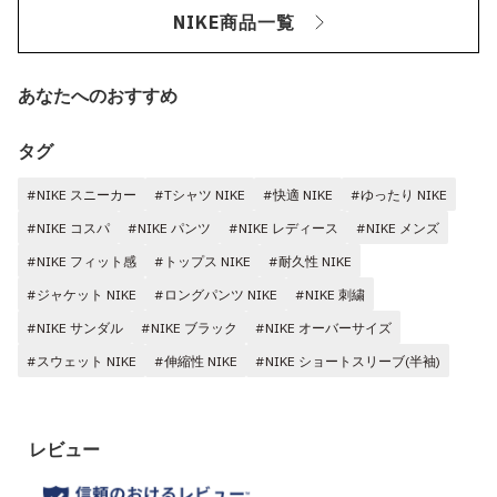
NIKE商品一覧
あなたへのおすすめ
タグ
#NIKE スニーカー
#Tシャツ NIKE
#快適 NIKE
#ゆったり NIKE
#NIKE コスパ
#NIKE パンツ
#NIKE レディース
#NIKE メンズ
#NIKE フィット感
#トップス NIKE
#耐久性 NIKE
#ジャケット NIKE
#ロングパンツ NIKE
#NIKE 刺繍
#NIKE サンダル
#NIKE ブラック
#NIKE オーバーサイズ
#スウェット NIKE
#伸縮性 NIKE
#NIKE ショートスリーブ(半袖)