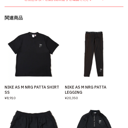
関連商品
NIKE AS M NRG PATTA SHIRT
NIKE AS M NRG PATTA
SS
LEGGING
¥8,910
¥20,350