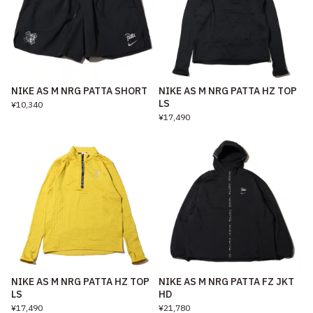
NIKE AS M NRG PATTA SHORT
NIKE AS M NRG PATTA HZ TOP
LS
¥10,340
¥17,490
NIKE AS M NRG PATTA HZ TOP
NIKE AS M NRG PATTA FZ JKT
LS
HD
¥17,490
¥21,780