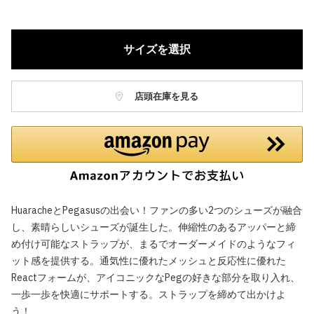
サイズを選択
店頭在庫を見る
HuaracheとPegasusの出会い！ファンの多い2つのシューズが融合
し、素晴らしいシューズが誕生した。伸縮性のあるアッパーと締
め付け可能なストラップが、まるでオーダーメイドのようなフィ
ット感を提供する。通気性に優れたメッシュと反応性に優れた
Reactフォームが、アイコニックなPegの好きな部分を取り入れ、
一歩一歩を快適にサポートする。ストラップを締めて出かけよ
う！