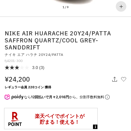
その他
1
/
9
すべてのウェア
NIKE AIR HUARACHE 20Y24/PATTA
SAFFRON QUARTZ/COOL GREY-
SANDDRIFT
ナイキ エア ハラチ 20Y24/PATTA
fj4201-300
3.0
(3)
¥24,200
レギュラー会員 220コイン 獲得
なら
12回払いで月々2,016円
から。分割手数料無料