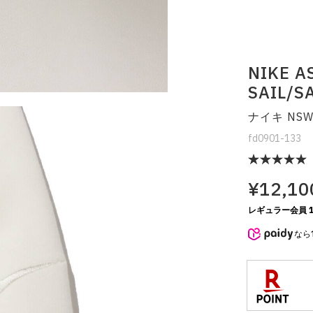
NIKE A
SAIL/S
ナイキ NSW
fd0901-133
¥12,10
レギュラー会員 1
なら