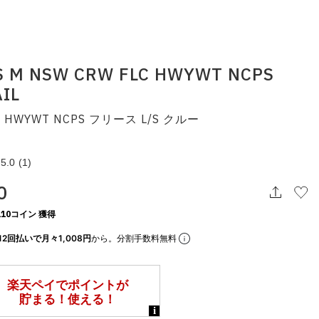
S M NSW CRW FLC HWYWT NCPS
AIL
 HWYWT NCPS フリース L/S クルー
5.0
(1)
0
10コイン 獲得
12回払いで月々1,008円
から。分割手数料無料