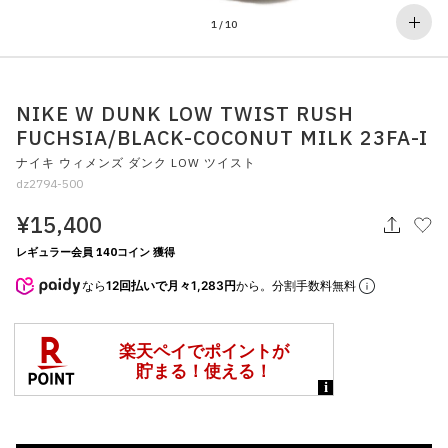
その他
1
/
10
すべてのウェア
NIKE W DUNK LOW TWIST RUSH
FUCHSIA/BLACK-COCONUT MILK 23FA-I
ナイキ ウィメンズ ダンク LOW ツイスト
dz2794-500
¥15,400
レギュラー会員 140コイン 獲得
なら
12回払いで月々1,283円
から。分割手数料無料