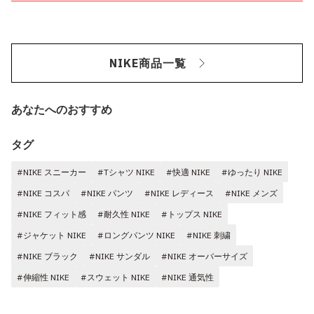
NIKE商品一覧
あなたへのおすすめ
タグ
#NIKE スニーカー
#Tシャツ NIKE
#快適 NIKE
#ゆったり NIKE
#NIKE コスパ
#NIKE パンツ
#NIKE レディース
#NIKE メンズ
#NIKE フィット感
#耐久性 NIKE
#トップス NIKE
#ジャケット NIKE
#ロングパンツ NIKE
#NIKE 刺繍
#NIKE ブラック
#NIKE サンダル
#NIKE オーバーサイズ
#伸縮性 NIKE
#スウェット NIKE
#NIKE 通気性