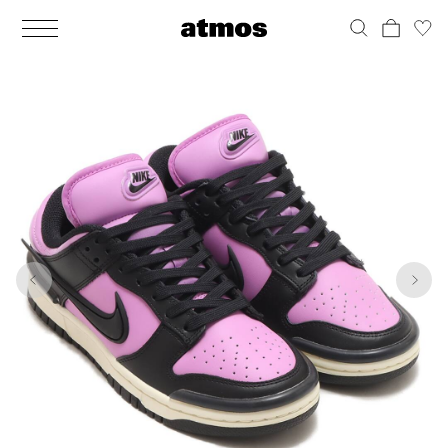
MEN
シューズ
ウェア
バッグ
アクセサリー
その他
WOMENS
シューズ
ウェア
バッグ
アクセサリー
その他
1
10
ALL
ALL
ALL
ALL
ALL
ALL
ALL
ALL
ALL
ALL
ALL
ALL
MENS
MENS
MENS
MENS
MENS
MENS
WOMENS
WOMENS
WOMENS
WOMENS
WOMENS
WOMENS
シューズ
ウェア
バッグ
アクセサリー
その他
シューズ
ウェア
バッグ
アクセサリー
その他
シューズ
スニーカー
トップス
バックパック / リュック
ポーチ / ウォレット
シューケア / グッズ
シューズ
スニーカー
トップス
バックパック / リュック
ポーチ / ウォレット
シューケア / グッズ
ウェア
ブーツ
アウター
ショルダー / メッセンジャーバッグ
帽子
おもちゃ / フィギュア
ウェア
ブーツ
アウター
ショルダー / メッセンジャーバッグ
帽子
おもちゃ / フィギュア
バッグ
サンダル
パンツ
トート / エコバッグ
グッズ / アクセサリー
その他
バッグ
サンダル / パンプス
パンツ
トート / エコバッグ
グッズ / アクセサリー
その他
アクセサリー
その他
ソックス
クラッチ / セカンドバッグ
その他
すべてのその他
アクセサリー
その他
ワンピース
クラッチ / セカンドバッグ
その他
すべてのその他
その他
すべてのシューズ
アンダーウェア
ウエストバッグ
すべてのアクセサリー
その他
すべてのシューズ
スカート
ウエストバッグ
すべてのアクセサリー
水着
その他
ソックス
その他
その他
すべてのバッグ
アンダーウェア
すべてのバッグ
アディダス ピックアップ
ライフスタイルランニング
アディダス ピックアップ
ライフスタイルランニング
すべてのウェア
水着